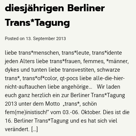
diesjährigen Berliner
Trans*Tagung
Posted on
13. September 2013
liebe trans*menschen, trans*leute, trans*idente
jeden Alters liebe trans*frauen, femmes, *männer,
dykes und tunten liebe transvestiten, schwarze
trans*, trans*of*color, qt-pocs liebe alle-die-hier-
nicht-auftauchen liebe angehörige… Wir laden
euch ganz herzlich ein zur Berliner Trans*Tagung
2013 unter dem Motto „trans*, schön
fem(me)inistisch!“ vom 03.-06. Oktober. Dies ist die
16. Berliner Trans*Tagung und es hat sich viel
verändert. […]