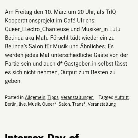
Am Freitag den 10. März um 20 Uhr, als TrIQ-
Kooperationsprojekt im Café Ulrichs:
Queer_Electro_Chanteuse und Musiker_in Lulu
Belinda aka Malu Förschl lädt wieder ein zu
Belinda’s Salon für Musik und Ähnliches. Es
werden jedes Mal unterschiedliche Gäste von der
Partie sein und auch d* Gastgeber_in selbst lässt
es sich nicht nehmen, Output zum Besten zu
geben.
Posted in
Allgemein
,
Tipps
,
Veranstaltungen
Tagged
Auftritt
,
Berlin
,
live
,
Musik
,
Queer*
,
Salon
,
Trans*
,
Veranstaltung
Intersex Day of