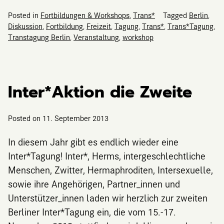
Posted in
Fortbildungen & Workshops
,
Trans*
Tagged
Berlin
,
Diskussion
,
Fortbildung
,
Freizeit
,
Tagung
,
Trans*
,
Trans*Tagung
,
Transtagung Berlin
,
Veranstaltung
,
workshop
Inter*Aktion die Zweite
Posted on
11. September 2013
In diesem Jahr gibt es endlich wieder eine
Inter*Tagung! Inter*, Herms, intergeschlechtliche
Menschen, Zwitter, Hermaphroditen, Intersexuelle,
sowie ihre Angehörigen, Partner_innen und
Unterstützer_innen laden wir herzlich zur zweiten
Berliner Inter*Tagung ein, die vom 15.-17.