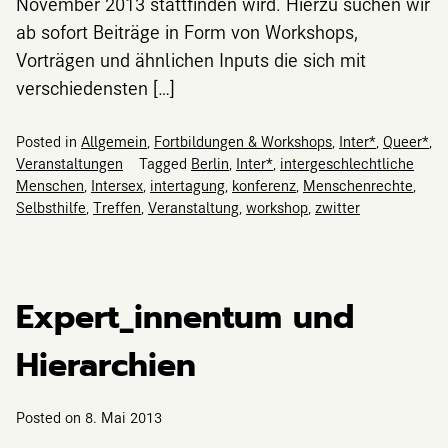
November 2013 stattfinden wird. Hierzu suchen wir
ab sofort Beiträge in Form von Workshops,
Vorträgen und ähnlichen Inputs die sich mit
verschiedensten […]
Posted in
Allgemein
,
Fortbildungen & Workshops
,
Inter*
,
Queer*
,
Veranstaltungen
Tagged
Berlin
,
Inter*
,
intergeschlechtliche
Menschen
,
Intersex
,
intertagung
,
konferenz
,
Menschenrechte
,
Selbsthilfe
,
Treffen
,
Veranstaltung
,
workshop
,
zwitter
Expert_innentum und
Hierarchien
Posted on
8. Mai 2013