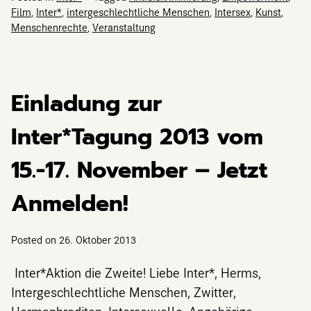
Film
,
Inter*
,
intergeschlechtliche Menschen
,
Intersex
,
Kunst
,
Menschenrechte
,
Veranstaltung
Einladung zur
Inter*Tagung 2013 vom
15.-17. November – Jetzt
Anmelden!
Posted on
26. Oktober 2013
Inter*Aktion die Zweite! Liebe Inter*, Herms,
Intergeschlechtliche Menschen, Zwitter,