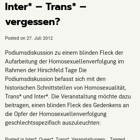
Inter* – Trans* –
vergessen?
Posted on
27. Juli 2012
Podiumsdiskussion zu einem blinden Fleck der
Aufarbeitung der Homosexuellenverfolgung im
Rahmen der Hirschfeld Tage Die
Podiumsdiskussion befasst sich mit den
historischen Schnittstellen von Homosexualität,
Trans* und Inter*. Die Veranstaltung möchte dazu
beitragen, einen blinden Fleck des Gedenkens an
die Opfer der Homosexuellenverfolgung
geschlechtsspezifisch auszuleuchten:
Posted in
Inter*
,
Queer*
,
Trans*
,
Veranstaltungen
Tagged