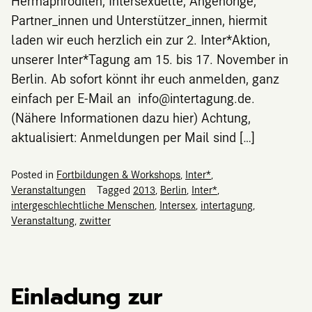
Hermaphroditen, Intersexuelle, Angehörige,
Partner_innen und Unterstützer_innen, hiermit
laden wir euch herzlich ein zur 2. Inter*Aktion,
unserer Inter*Tagung am 15. bis 17. November in
Berlin. Ab sofort könnt ihr euch anmelden, ganz
einfach per E-Mail an info@intertagung.de.
(Nähere Informationen dazu hier) Achtung,
aktualisiert: Anmeldungen per Mail sind […]
Posted in
Fortbildungen & Workshops
,
Inter*
,
Veranstaltungen
Tagged
2013
,
Berlin
,
Inter*
,
intergeschlechtliche Menschen
,
Intersex
,
intertagung
,
Veranstaltung
,
zwitter
Einladung zur