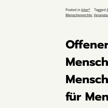
Posted in
Inter*
Tagged
Menschenrechte
,
Veransta
Offener
Mensche
Mensche
für Me