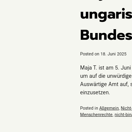
ungaris
Bundes
Posted on
18. Juni 2025
Maja T. ist am 5. Jun
um auf die unwürdige
Auswärtige Amt auf, s
einzusetzen.
Posted in
Allgemein
,
Nicht
Menschenrechte
,
nicht-bin