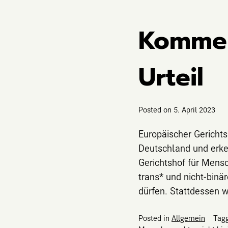
Kommen
Urteil
Posted on
5. April 2023
Europäischer Gericht
Deutschland und erken
Gerichtshof für Mensc
trans* und nicht-binä
dürfen. Stattdessen w
Posted in
Allgemein
Tag