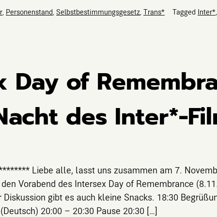
r
,
Personenstand
,
Selbstbestimmungsgesetz
,
Trans*
Tagged
Inter*
ex Day of Remembra
acht des Inter*-Fi
******** Liebe alle, lasst uns zusammen am 7. Novemb
m den Vorabend des Intersex Day of Remembrance (8.11
 Diskussion gibt es auch kleine Snacks. 18:30 Begrüßu
 (Deutsch) 20:00 – 20:30 Pause 20:30 […]