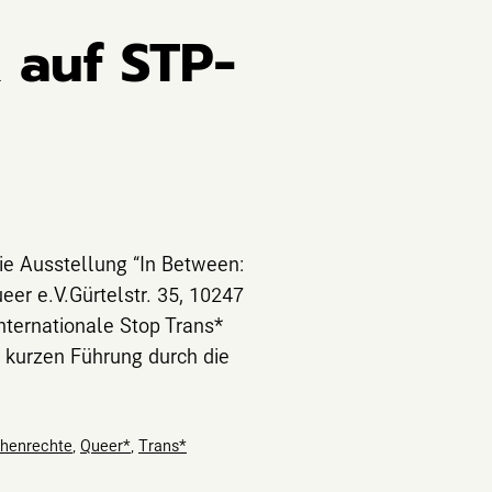
 auf STP-
ie Ausstellung “In Between:
er e.V.Gürtelstr. 35, 10247
internationale Stop Trans*
 kurzen Führung durch die
henrechte
,
Queer*
,
Trans*