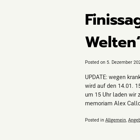
Finissa
Welten“
Posted on
5. Dezember 20
UPDATE: wegen krankhe
wird auf den 14.01. 
um 15 Uhr laden wir z
memoriam Alex Callo
Posted in
Allgemein
,
Ange