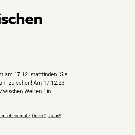
ischen
t am 17.12. stattfinden. Sie
Jahr zu sehen! Am 17.12.23
 Zwischen Welten “ in
enschenrechte
,
Queer*
,
Trans*