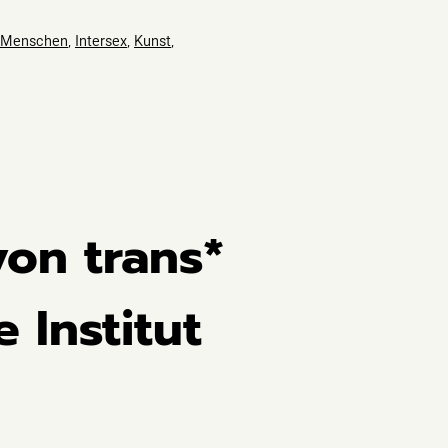
e Menschen
,
Intersex
,
Kunst
,
on trans*
 Institut