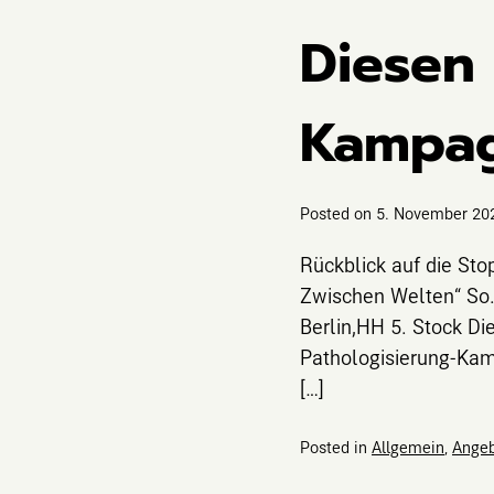
Diesen 
Kampa
Posted on
5. November 20
Rückblick auf die St
Zwischen Welten“ So.,
Berlin,HH 5. Stock Di
Pathologisierung-Kam
[…]
Posted in
Allgemein
,
Ange