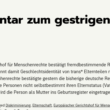
tar zum gestrige
shof für Menschenrechte bestätigt fremdbestimmende 
nt damit Geschlechtsidentität von trans* Elternteilen 
henrechte bestätigte gestern die bisherige deutsche R
re Personen nicht selbstbestimmt ihren Elternstatus (V
ird die Person als Mutter ins Geburtsregister eingetrage
ged
Diskriminierung
,
Elternschaft
,
Europäischer Gerichtshof für Men