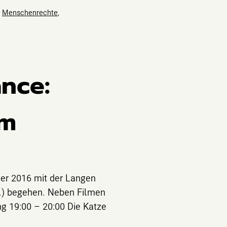
,
Menschenrechte
,
nce:
lm
er 2016 mit der Langen
.) begehen. Neben Filmen
ng 19:00 – 20:00 Die Katze