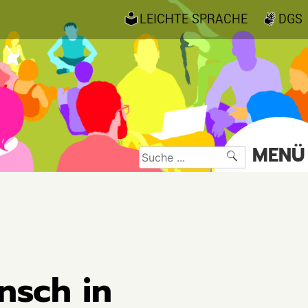
LEICHTE SPRACHE
DGS
MENÜ
Suche
nach:
nsch in