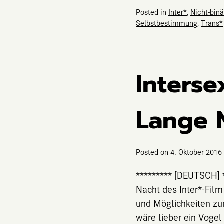
Posted in
Inter*
,
Nicht-binä
Selbstbestimmung
,
Trans*
Inters
Lange N
Posted on
4. Oktober 2016
********* [DEUTSCH] 
Nacht des Inter*-Fil
und Möglichkeiten zur
wäre lieber ein Vogel