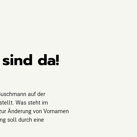
sind da!
 Buschmann auf der
ellt. Was steht im
n zur Änderung von Vornamen
ng soll durch eine