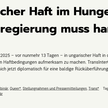
cher Haft im Hunge
regierung muss ha
i 2025 – vor nunmehr 13 Tagen – in ungarischer Haft in 
n Haftbedingungen aufmerksam zu machen. TransInterQu
ich jetzt diplomatisch für eine baldige Rücküberführun
-binär
,
Queer*
,
Stellungnahmen und Pressemitteilungen
,
Trans*
Ta
är