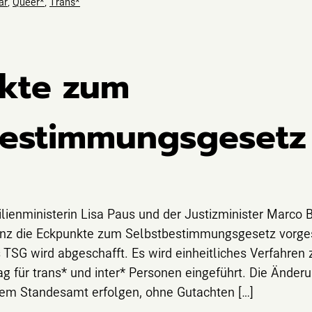
är
,
Queer*
,
Trans*
kte zum
bestimmungsgesetz 
lienministerin Lisa Paus und der Justizminister Marco
z die Eckpunkte zum Selbstbestimmungsgesetz vorgest
 TSG wird abgeschafft. Es wird einheitliches Verfahre
g für trans* und inter* Personen eingeführt. Die Änderu
dem Standesamt erfolgen, ohne Gutachten […]