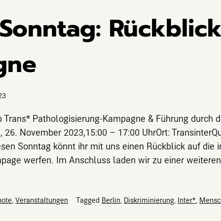
Sonntag: Rückblick
gne
23
op Trans* Pathologisierung-Kampagne & Führung durch d
 26. November 2023,15:00 – 17:00 UhrOrt: TransinterQue
esen Sonntag könnt ihr mit uns einen Rückblick auf die 
page werfen. Im Anschluss laden wir zu einer weiteren
bote
,
Veranstaltungen
Tagged
Berlin
,
Diskriminierung
,
Inter*
,
Mensc