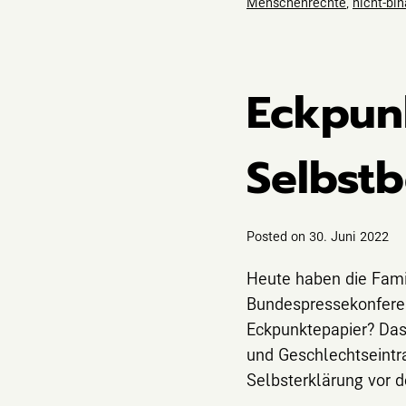
Menschenrechte
,
nicht-bin
Eckpun
Selbst
Posted on
30. Juni 2022
Heute haben die Fami
Bundespressekonferen
Eckpunktepapier? Das
und Geschlechtseintra
Selbsterklärung vor 