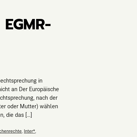
n EGMR-
Rechtsprechung in
nicht an Der Europäische
echtsprechung, nach der
ater oder Mutter) wählen
n, die das […]
schenrechte
,
Inter*
,