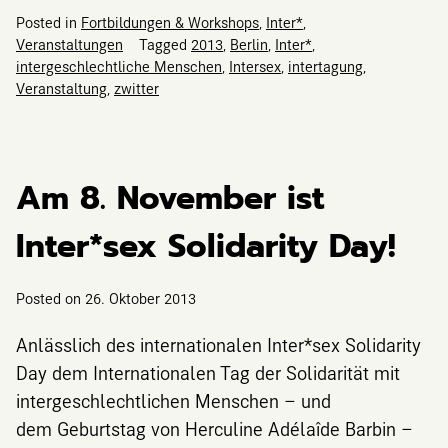
Posted in
Fortbildungen & Workshops
,
Inter*
,
Veranstaltungen
Tagged
2013
,
Berlin
,
Inter*
,
intergeschlechtliche Menschen
,
Intersex
,
intertagung
,
Veranstaltung
,
zwitter
Am 8. November ist
Inter*sex Solidarity Day!
Posted on
26. Oktober 2013
Anlässlich des internationalen Inter*sex Solidarity
Day dem Internationalen Tag der Solidarität mit
intergeschlechtlichen Menschen – und
dem Geburtstag von Herculine Adélaîde Barbin –