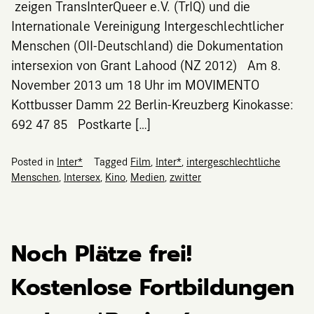
zeigen TransInterQueer e.V. (TrIQ) und die
Internationale Vereinigung Intergeschlechtlicher
Menschen (OII-Deutschland) die Dokumentation
intersexion von Grant Lahood (NZ 2012) Am 8.
November 2013 um 18 Uhr im MOVIMENTO
Kottbusser Damm 22 Berlin-Kreuzberg Kinokasse:
692 47 85 Postkarte […]
Posted in
Inter*
Tagged
Film
,
Inter*
,
intergeschlechtliche
Menschen
,
Intersex
,
Kino
,
Medien
,
zwitter
Noch Plätze frei!
Kostenlose Fortbildungen