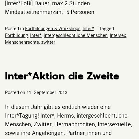
[Inter*FoBi] Dauer: max 2 Stunden.
Mindestteilnehmerzahl: 5 Personen.
Posted in
Fortbildungen & Workshops
,
Inter*
Tagged
Fortbildung
,
Inter*
,
intergeschlechtliche Menschen
,
Intersex
,
Menschenrechte
,
zwitter
Inter*Aktion die Zweite
Posted on
11. September 2013
In diesem Jahr gibt es endlich wieder eine
Inter*Tagung! Inter*, Herms, intergeschlechtliche
Menschen, Zwitter, Hermaphroditen, Intersexuelle,
sowie ihre Angehörigen, Partner_innen und