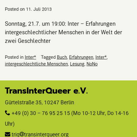
Posted on
11. Juli 2013
Sonntag, 21.7. um 19:00: Inter – Erfahrungen
intergeschlechtlicher Menschen in der Welt der
zwei Geschlechter
Posted in
Inter*
Tagged
Buch
,
Erfahrungen
,
Inter*
,
intergeschlechtliche Menschen
,
Lesung
,
NoNo
TransInterQueer e.V.
Gürtelstraße 35, 10247 Berlin 
+49 (0) 30 – 76 95 25 15
 (Mo 10-12 Uhr, Do 14-16 
Uhr)
triq
transinterqueer.org