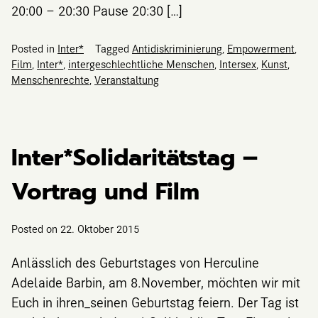
20:00 – 20:30 Pause 20:30 […]
Posted in
Inter*
Tagged
Antidiskriminierung
,
Empowerment
,
Film
,
Inter*
,
intergeschlechtliche Menschen
,
Intersex
,
Kunst
,
Menschenrechte
,
Veranstaltung
Inter*Solidaritätstag –
Vortrag und Film
Posted on
22. Oktober 2015
Anlässlich des Geburtstages von Herculine
Adelaide Barbin, am 8.November, möchten wir mit
Euch in ihren_seinen Geburtstag feiern. Der Tag ist