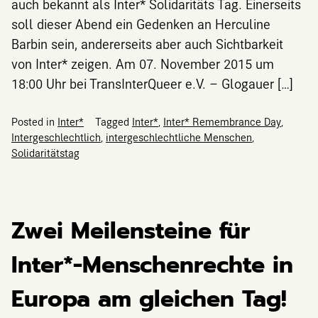
auch bekannt als Inter* Solidaritäts Tag. Einerseits
soll dieser Abend ein Gedenken an Herculine
Barbin sein, andererseits aber auch Sichtbarkeit
von Inter* zeigen. Am 07. November 2015 um
18:00 Uhr bei TransInterQueer e.V. – Glogauer […]
Posted in
Inter*
Tagged
Inter*
,
Inter* Remembrance Day
,
Intergeschlechtlich
,
intergeschlechtliche Menschen
,
Solidaritätstag
Zwei Meilensteine für
Inter*-Menschenrechte in
Europa am gleichen Tag!