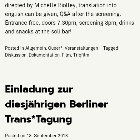
directed by Michelle Biolley, translation into
english can be given, Q&A after the screening.
Entrance free, doors 7.30pm, screening 8pm, drinks
and snacks at the soli bar!
Posted in
Allgemein
,
Queer*
,
Veranstaltungen
Tagged
Diskussion
,
Dokumentation
,
Film
,
Triqfilm
Einladung zur
diesjährigen Berliner
Trans*Tagung
Posted on
13. September 2013