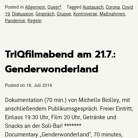
Posted in
Allgemein
,
Queer*
Tagged
Austausch
,
Corona
,
Covid
19
,
Diskussion
,
Gespräch
,
Gruppe
,
Kontroverse
,
Maßnahmen
,
Pandemie
,
Regeln
TrIQfilmabend am 21.7.:
Genderwonderland
Posted on
18. Juli 2016
Dokumentation (70 min.) von Michelle Biolley, mit
anschließendem Publikumsgespräch. Freier Eintritt,
Einlass 19.30 Uhr, Film 20 Uhr, Getränke und
Snacks an der Soli-Bar! *******
Documentary „Genderwonderland“, 70 minutes,