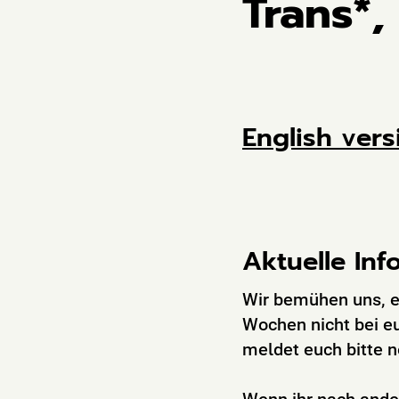
Trans*,
English vers
Aktuelle Inf
Wir bemühen uns, e
Wochen nicht bei eu
meldet euch bitte n
Wenn ihr nach ande