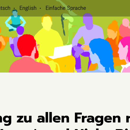
tsch
English
Einfache Sprache
ng zu allen Fragen