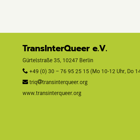
TransInterQueer e.V.
Gürtelstraße 35, 10247 Berlin 
+49 (0) 30 – 76 95 25 15
 (Mo 10-12 Uhr, Do 1
triq
transinterqueer.org
www.transinterqueer.org