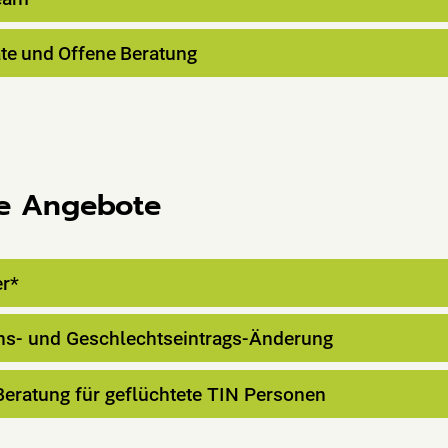
te
und
Offene
Beratung
te Angebote
er*
s- und Geschlechtseintrags-Änderung
eratung für geflüchtete TIN Personen