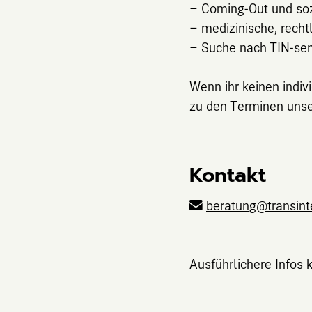
– Coming-Out und so
– medizinische, rechtl
– Suche nach TIN-sen
Wenn ihr keinen indiv
zu den Terminen uns
Kontakt
beratung@transint
Ausführlichere Infos k