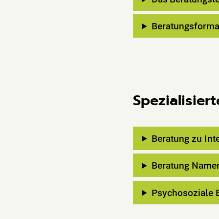
Beratungsforma
Spezialisier
Beratung zu Int
Beratung Namen
Psychosoziale B