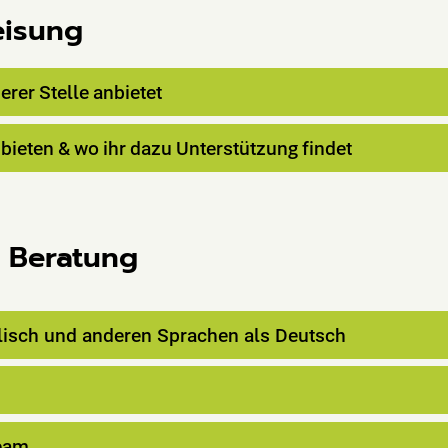
eisung
erer
Stelle
anbietet
bieten
&
wo
ihr
dazu
Unterstützung
findet
 Beratung
lisch und anderen Sprachen als Deutsch
eam