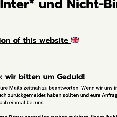
 Inter* und Nicht-Bi
ion of this website
o: wir bitten um Geduld!
ure Mails zeitnah zu beantworten. Wenn wir uns i
ch zurückgemeldet haben sollten und eure Anfrage
och einmal bei uns.
ren Beratungsstellen suchen möchtet, findet ihr
h