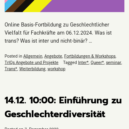
Online Basis-Fortbildung zu Geschlechtlicher
Vielfalt für Fachkräfte am 06.12.2024. Was ist
trans? Was ist inter und nicht-binär? …
Posted in
Allgemein
,
Angebote
,
Fortbildungen & Workshops
,
TrIQs Angebote und Projekte
Tagged
Inter*
,
Queer*
,
seminar
,
Trans*
,
Weiterbildung
,
workshop
14.12. 10:00: Einführung zu
Geschlechterdiversität