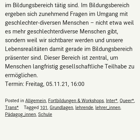
im Bildungsbereich tätig sind. Im Bildungsbereich
ergeben sich zunehmend Fragen im Umgang mit
geschlechter-diversen Menschen – nicht etwa weil
es mehr geschlechterdiverse Menschen gibt,
sondern weil wir sichtbarer werden und unsere
Lebensrealitäten damit gerade im Bildungsbereich
präsenter sind. Dieser Bereich ist zentral, um
Menschen langfristig gesellschaftliche Teilhabe zu
ermöglichen.
Termin: Freitag, 05.11.21, 16:00
Posted in
Allgemein
,
Fortbildungen & Workshops
,
Inter*
,
Queer*
,
Trans*
Tagged
101
,
Grundlagen
,
lehrende
,
lehrer_innen
,
Pädagog_innen
,
Schule