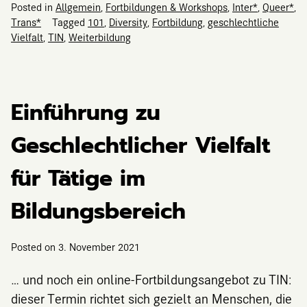
Posted in
Allgemein
,
Fortbildungen & Workshops
,
Inter*
,
Queer*
,
Trans*
Tagged
101
,
Diversity
,
Fortbildung
,
geschlechtliche
Vielfalt
,
TIN
,
Weiterbildung
Einführung zu
Geschlechtlicher Vielfalt
für Tätige im
Bildungsbereich
Posted on
3. November 2021
… und noch ein online-Fortbildungsangebot zu TIN:
dieser Termin richtet sich gezielt an Menschen, die