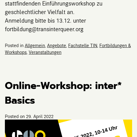
stattfindenden Einführungsworkshop zu
geschlechtlicher Vielfalt an.
Anmeldung bitte bis 13.12. unter
fortbildung@transinterqueer.org
Posted in
Allgemein
,
Angebote
,
Fachstelle TIN
,
Fortbildungen &
Workshops
,
Veranstaltungen
Online-Workshop: inter*
Basics
Posted on
29. April 2022