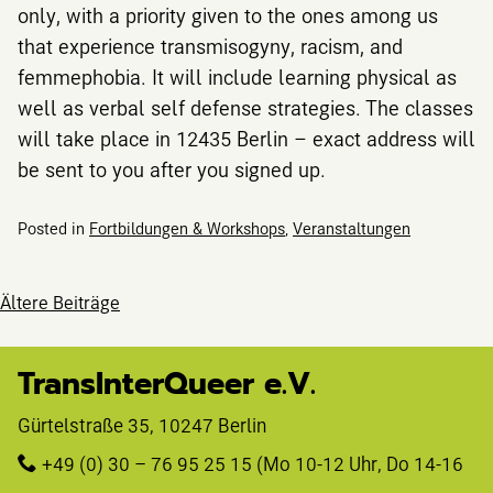
only, with a priority given to the ones among us
that experience transmisogyny, racism, and
femmephobia. It will include learning physical as
well as verbal self defense strategies. The classes
will take place in 12435 Berlin – exact address will
be sent to you after you signed up.
Posted in
Fortbildungen & Workshops
,
Veranstaltungen
Beitragsnavig
Ältere Beiträge
TransInterQueer e.V.
Gürtelstraße 35, 10247 Berlin 
+49 (0) 30 – 76 95 25 15
 (Mo 10-12 Uhr, Do 14-16 