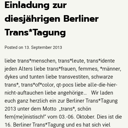
Einladung zur
diesjährigen Berliner
Trans*Tagung
Posted on
13. September 2013
liebe trans*menschen, trans*leute, trans*idente
jeden Alters liebe trans*frauen, femmes, *männer,
dykes und tunten liebe transvestiten, schwarze
trans*, trans*of*color, qt-pocs liebe alle-die-hier-
nicht-auftauchen liebe angehörige… Wir laden
euch ganz herzlich ein zur Berliner Trans*Tagung
2013 unter dem Motto „trans*, schön
fem(me)inistisch!“ vom 03.-06. Oktober. Dies ist die
16. Berliner Trans*Tagung und es hat sich viel