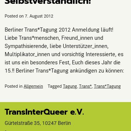
Selbstverständlich!
Posted on
7. August 2012
Berliner Trans*Tagung 2012 Anmeldung läuft!
Liebe Trans*menschen, Freund_innen und
Sympathisierende, liebe Unterstützer_innen,
Multiplikator_innen und vorsichtig Interessierte, es
ist uns ein besonderes Fest, Euch dieses Jahr die
15.!! Berliner Trans*Tagung ankündigen zu können:
Posted in
Allgemein
Tagged
Tagung
,
Trans*
,
Trans*Tagung
TransInterQueer e.V.
Gürtelstraße 35, 10247 Berlin 