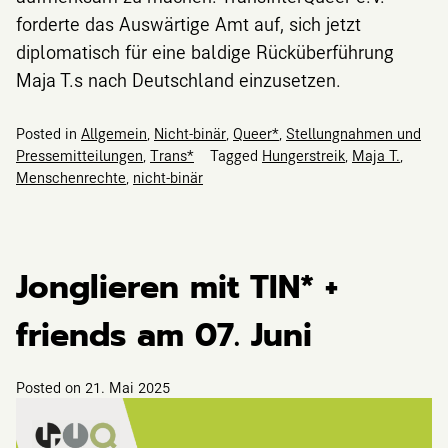
forderte das Auswärtige Amt auf, sich jetzt
diplomatisch für eine baldige Rücküberführung
Maja T.s nach Deutschland einzusetzen.
Posted in
Allgemein
,
Nicht-binär
,
Queer*
,
Stellungnahmen und
Pressemitteilungen
,
Trans*
Tagged
Hungerstreik
,
Maja T.
,
Menschenrechte
,
nicht-binär
Jonglieren mit TIN* +
friends am 07. Juni
Posted on
21. Mai 2025