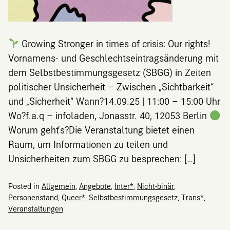
Growing Stronger in times of crisis: Our rights!
Vornamens- und Geschlechtseintragsänderung mit
dem Selbstbestimmungsgesetz (SBGG) in Zeiten
politischer Unsicherheit – Zwischen „Sichtbarkeit“
und „Sicherheit“ Wann?14.09.25 | 11:00 – 15:00 Uhr
Wo?f.a.q – infoladen, Jonasstr. 40, 12053 Berlin
Worum geht’s?Die Veranstaltung bietet einen
Raum, um Informationen zu teilen und
Unsicherheiten zum SBGG zu besprechen: […]
Posted in
Allgemein
,
Angebote
,
Inter*
,
Nicht-binär
,
Personenstand
,
Queer*
,
Selbstbestimmungsgesetz
,
Trans*
,
Veranstaltungen