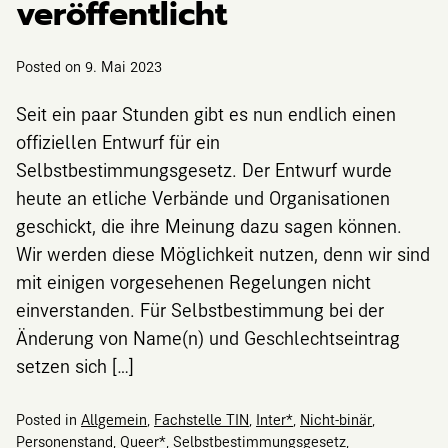
veröffentlicht
Posted on
9. Mai 2023
Seit ein paar Stunden gibt es nun endlich einen
offiziellen Entwurf für ein
Selbstbestimmungsgesetz. Der Entwurf wurde
heute an etliche Verbände und Organisationen
geschickt, die ihre Meinung dazu sagen können.
Wir werden diese Möglichkeit nutzen, denn wir sind
mit einigen vorgesehenen Regelungen nicht
einverstanden. Für Selbstbestimmung bei der
Änderung von Name(n) und Geschlechtseintrag
setzen sich […]
Posted in
Allgemein
,
Fachstelle TIN
,
Inter*
,
Nicht-binär
,
Personenstand
,
Queer*
,
Selbstbestimmungsgesetz
,