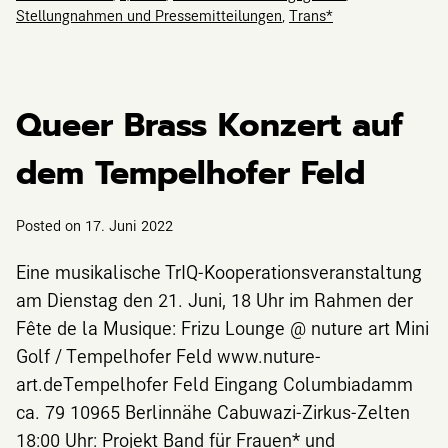
Stellungnahmen und Pressemitteilungen
,
Trans*
Queer Brass Konzert auf
dem Tempelhofer Feld
Posted on
17. Juni 2022
Eine musikalische TrIQ-Kooperationsveranstaltung
am Dienstag den 21. Juni, 18 Uhr im Rahmen der
Fête de la Musique: Frizu Lounge @ nuture art Mini
Golf / Tempelhofer Feld www.nuture-
art.deTempelhofer Feld Eingang Columbiadamm
ca. 79 10965 Berlinnähe Cabuwazi-Zirkus-Zelten
18:00 Uhr: Projekt Band für Frauen* und