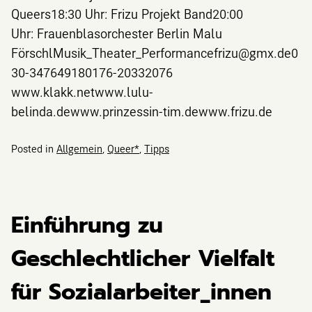
Queers18:30 Uhr: Frizu Projekt Band20:00
Uhr: Frauenblasorchester Berlin Malu
FörschlMusik_Theater_Performancefrizu@gmx.de0
30-347649180176-20332076
www.klakk.netwww.lulu-
belinda.dewww.prinzessin-tim.dewww.frizu.de
Posted in
Allgemein
,
Queer*
,
Tipps
Einführung zu
Geschlechtlicher Vielfalt
für Sozialarbeiter_innen