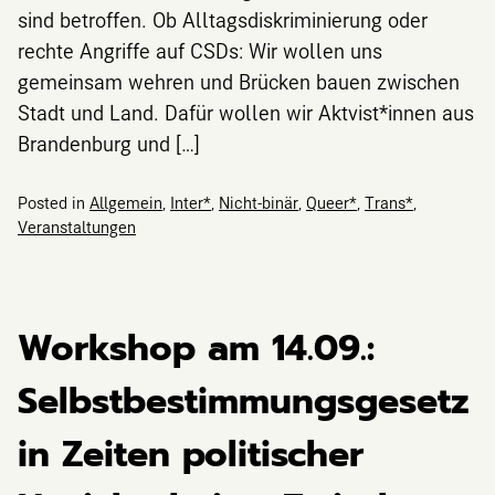
sind betroffen. Ob Alltagsdiskriminierung oder
rechte Angriffe auf CSDs: Wir wollen uns
gemeinsam wehren und Brücken bauen zwischen
Stadt und Land. Dafür wollen wir Aktvist*innen aus
Brandenburg und […]
Posted in
Allgemein
,
Inter*
,
Nicht-binär
,
Queer*
,
Trans*
,
Veranstaltungen
Workshop am 14.09.:
Selbstbestimmungsgesetz
in Zeiten politischer