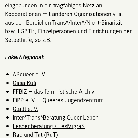
eingebunden in ein tragfähiges Netz an
Kooperationen mit anderen Organisationen v. a.
aus den Bereichen Trans*/Inter*/Nicht-Binarität
bzw. LSBTI*, Einzelpersonen und Einrichtungen der
Selbsthilfe, so z.B.
Lokal/Regional:
ABqueer e. V.
Casa Kuà
FFBIZ – das feministische Archiv
FiPP e. V. – Queeres Jugendzentrum
Gladt e. V.
Inter*Trans*Beratung Queer Leben
Lesbenberatung / LesMigraS
Rad und Tat (RuT)