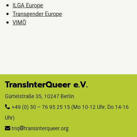
ILGA Europe
Transgender Europe
VIMÖ
TransInterQueer e.V.
Gürtelstraße 35, 10247 Berlin 
+49 (0) 30 – 76 95 25 15
 (Mo 10-12 Uhr, Do 14-16 
Uhr)
triq
transinterqueer.org