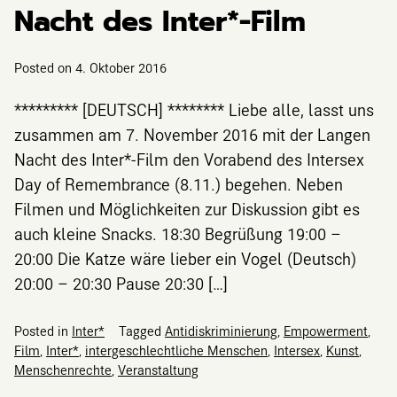
Nacht des Inter*-Film
Posted on
4. Oktober 2016
********* [DEUTSCH] ******** Liebe alle, lasst uns
zusammen am 7. November 2016 mit der Langen
Nacht des Inter*-Film den Vorabend des Intersex
Day of Remembrance (8.11.) begehen. Neben
Filmen und Möglichkeiten zur Diskussion gibt es
auch kleine Snacks. 18:30 Begrüßung 19:00 –
20:00 Die Katze wäre lieber ein Vogel (Deutsch)
20:00 – 20:30 Pause 20:30 […]
Posted in
Inter*
Tagged
Antidiskriminierung
,
Empowerment
,
Film
,
Inter*
,
intergeschlechtliche Menschen
,
Intersex
,
Kunst
,
Menschenrechte
,
Veranstaltung