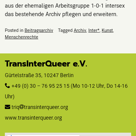
aus der ehemaligen Arbeitsgruppe 1-0-1 intersex
das bestehende Archiv pflegen und erweitern.
Posted in
Beitragsarchiv
Tagged
Archiv
,
Inter*
,
Kunst
,
Menschenrechte
TransInterQueer e.V.
Gürtelstraße 35, 10247 Berlin 
+49 (0) 30 – 76 95 25 15
 (Mo 10-12 Uhr, Do 14-16 
Uhr)
triq
transinterqueer.org
www.transinterqueer.org