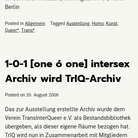
Berlin
Posted in
Allgemein
Tagged
Ausstellung
,
Homo
,
Kunst
,
Queer*
,
Trans*
1−0−1 [one ó one] intersex
Archiv wird TrIQ-Archiv
Posted on
20. August 2006
Das zur Ausstellung erstellte Archiv wurde dem
Verein TransInterQueer e.V. als Bestandsbibliothek
übergeben, als dieser eigene Räume bezogen hat.
TrIQ wird nun in Zusammenarbeit mit Mitgliedern