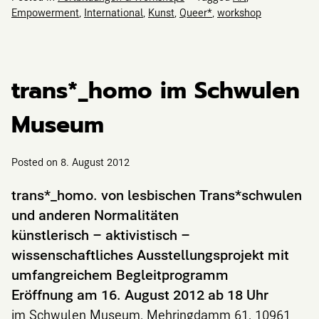
Empowerment
,
International
,
Kunst
,
Queer*
,
workshop
trans*_homo im Schwulen
Museum
Posted on
8. August 2012
trans*_homo. von lesbischen Trans*schwulen
und anderen Normalitäten
künstlerisch – aktivistisch –
wissenschaftliches Ausstellungsprojekt mit
umfangreichem Begleitprogramm
Eröffnung am 16. August 2012 ab 18 Uhr
im Schwulen Museum, Mehringdamm 61, 10961