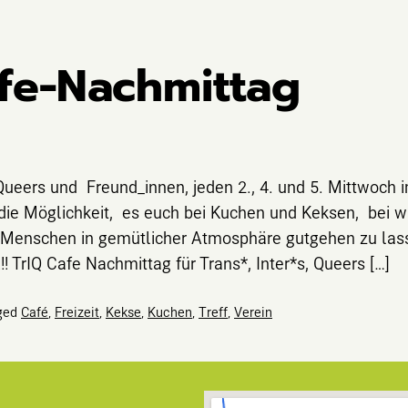
afe-Nachmittag
 Queers und Freund_innen, jeden 2., 4. und 5. Mittwoch 
die Möglichkeit, es euch bei Kuchen und Keksen, bei 
 Menschen in gemütlicher Atmosphäre gutgehen zu lass
! TrIQ Cafe Nachmittag für Trans*, Inter*s, Queers […]
ged
Café
,
Freizeit
,
Kekse
,
Kuchen
,
Treff
,
Verein