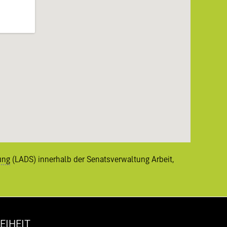
ung
(LADS) innerhalb der Senatsverwaltung Arbeit,
EIHEIT