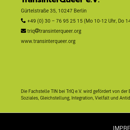
Gürtelstraße 35, 10247 Berlin 
+49 (0) 30 – 76 95 25 15
 (Mo 10-12 Uhr, Do 1
triq
transinterqueer.org
www.transinterqueer.org
Die Fachstelle TIN bei TrIQ e.V. wird gefördert von der 
Soziales, Gleichstellung, Integration, Vielfalt und Anti
IMPR