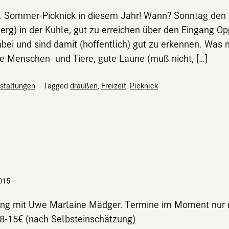
Sommer-Picknick in diesem Jahr! Wann? Sonntag den 3
berg) in der Kuhle, gut zu erreichen über den Eingang O
bei und sind damit (hoffentlich) gut zu erkennen. Was 
ebe Menschen und Tiere, gute Laune (muß nicht, […]
staltungen
Tagged
draußen
,
Freizeit
,
Picknick
015
gong mit Uwe Marlaine Mädger. Termine im Moment nur
 8-15€ (nach Selbsteinschätzung)