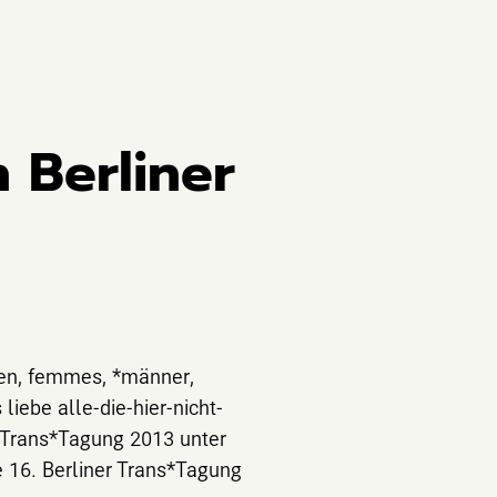
 Berliner
auen, femmes, *männer,
liebe alle-die-hier-nicht-
r Trans*Tagung 2013 unter
e 16. Berliner Trans*Tagung