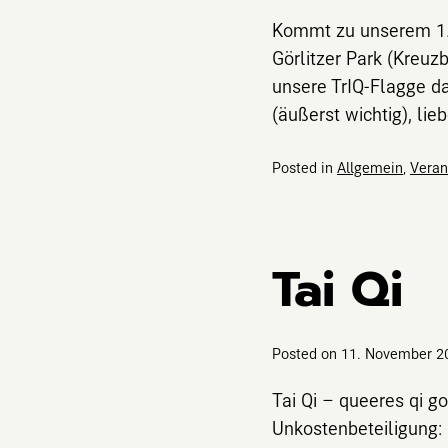
Kommt zu unserem 1. 
Görlitzer Park (Kreuz
unsere TrIQ-Flagge da
(äußerst wichtig), li
Posted in
Allgemein
,
Veran
Tai Qi
Posted on
11. November 2
Tai Qi – queeres qi 
Unkostenbeteiligung: