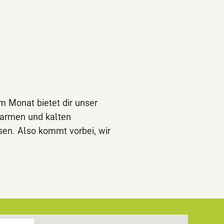
im Monat bietet dir unser
warmen und kalten
en. Also kommt vorbei, wir