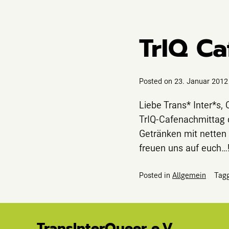
TrIQ C
Posted on
23. Januar 2012
Liebe Trans* Inter*s,
TrIQ-Cafenachmittag 
Getränken mit netten
freuen uns auf euch…!!
Posted in
Allgemein
Tag
TransInterQueer e.V.