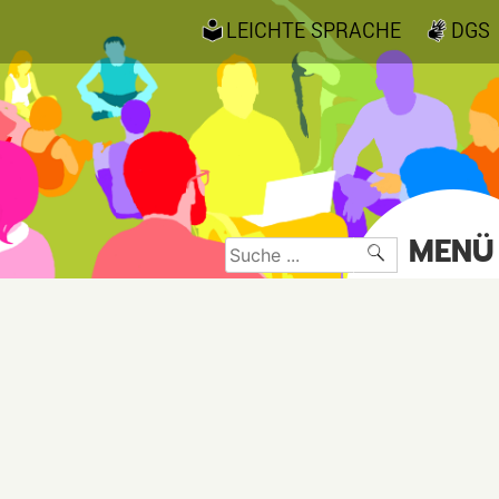
LEICHTE SPRACHE
DGS
MENÜ
Suche
nach: