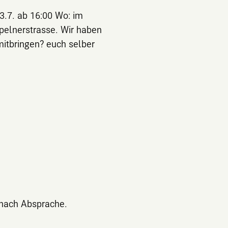
.7. ab 16:00 Wo: im
ppelnerstrasse. Wir haben
mitbringen? euch selber
 nach Absprache.