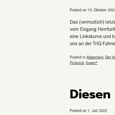
Posted on
15. Oktober 202
Das (vermutlich) let
vom Eingang Herrfurt
eine Linkskurve und b
uns an der TrIQ-Fahn
Posted in
Allgemein
,
Der V
Picknick
,
Queer*
Diesen 
Posted on
1. Juli 2022