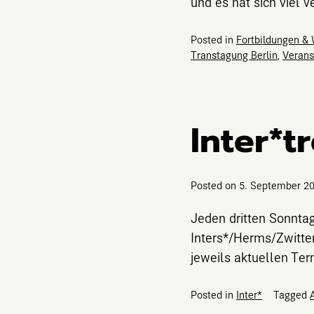
und es hat sich viel v
Posted in
Fortbildungen &
Transtagung Berlin
,
Verans
Inter*tr
Posted on
5. September 2
Jeden dritten Sonntag
Inters*/Herms/Zwitter
jeweils aktuellen Ter
Posted in
Inter*
Tagged