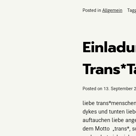
Posted in
Allgemein
Tag
Einladu
Trans*
Posted on
13. September 
liebe trans*menschen,
dykes und tunten liebe
auftauchen liebe ang
dem Motto „trans*, sc