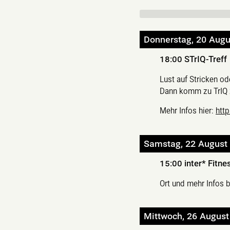
Donnerstag, 20 Augu
18:00
STrIQ-Treff
Lust auf Stricken o
Dann komm zu TrIQ z
Mehr Infos hier:
htt
Samstag, 22 August
15:00
inter* Fitn
Ort und mehr Infos b
Mittwoch, 26 August