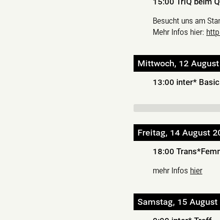
15:00
TrIQ beim Q
Besucht uns am Sta
Mehr Infos hier:
http
Mittwoch, 12 August
13:00
inter* Basi
Freitag, 14 August 2
18:00
Trans*Fem
mehr Infos
hier
Samstag, 15 August