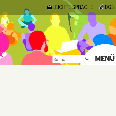
LEICHTE SPRACHE
DGS
MENÜ
Suche
nach: