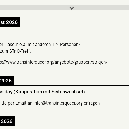
st 2026
der Häkeln o.ä. mit anderen TIN-Personen?
um STrIQ-Treff.
ps://www.transinterqueer.org/angebote/gruppen/striqen/
 2026
ess day (Kooperation mit Seitenwechsel)
itte per Email an inter@transinterqueer.org erfragen.
 2026