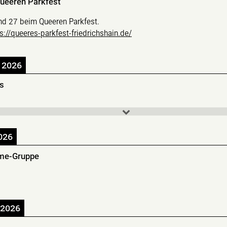
ueeren Parkfest
nd 27 beim Queeren Parkfest.
s://queeres-parkfest-friedrichshain.de/
 2026
cs
026
me-Gruppe
 2026