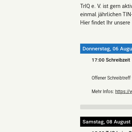
TrIQ e. V. ist gern ak
einmal jährlichen TIN
Hier findet Ihr unser
Donnerstag, 06 Augu
17:00
Schreibzeit
Offener Schreibtref
Mehr Infos:
https://
Samstag, 08 August