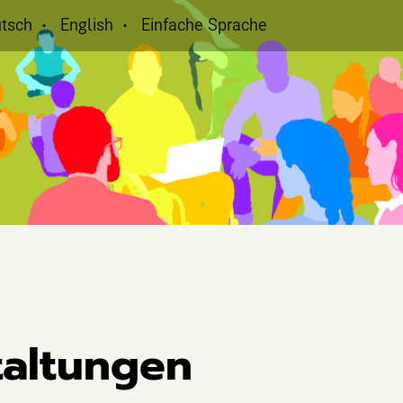
tsch
English
Einfache Sprache
taltungen