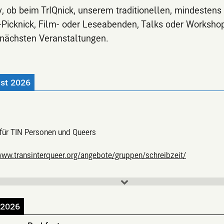
tiv, ob beim TrIQnick, unserem traditionellen, mindestens
-Picknick, Film- oder Leseabenden, Talks oder Worksho
e nächsten Veranstaltungen.
st 2026
f für TIN Personen und Queers
www.transinterqueer.org/angebote/gruppen/schreibzeit/
 2026