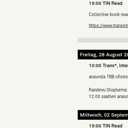
19:00
TIN Read
Collective book read
https://www.transin
Freitag, 28 August 2
10:00
Trans*, Inte
arasında TBB ofisind
Randevu Oluşturma
12.00 saatleri arası
Mittwoch, 02 Septe
19:00
TIN Read