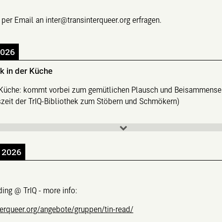
e per Email an inter@transinterqueer.org erfragen.
2026
k in der Küche
 Küche: kommt vorbei zum gemütlichen Plausch und Beisammensei
gszeit der TrIQ-Bibliothek zum Stöbern und Schmökern)
 2026
ing @ TrIQ - more info:
terqueer.org/angebote/gruppen/tin-read/