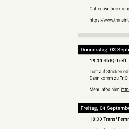
Collective book read
https://www.transin
Donnerstag, 03 Sep
18:00
StrIQ-Treff
Lust auf Stricken o
Dann komm zu TrIQ z
Mehr Infos hier:
htt
Freitag, 04 Septemb
18:00
Trans*Fem