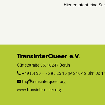
Hier entsteht eine Sa
TransInterQueer e.V.
Gürtelstraße 35, 10247 Berlin 
+49 (0) 30 – 76 95 25 15
 (Mo 10-12 Uhr, Do 1
triq
transinterqueer.org
www.transinterqueer.org