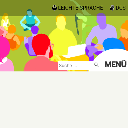
LEICHTE SPRACHE
DGS
MENÜ
Suche
nach: