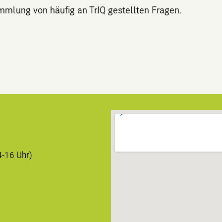
mmlung von häufig an TrIQ gestellten Fragen.
4-16 Uhr)