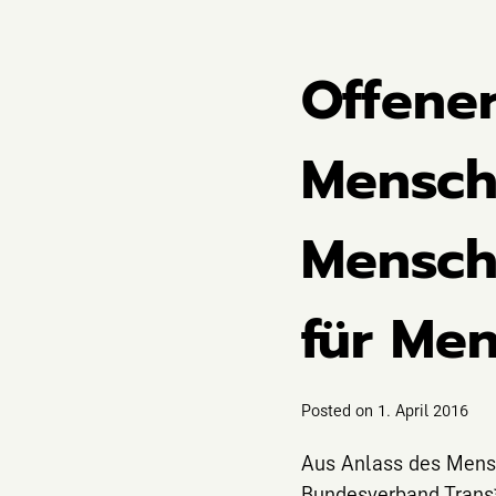
Offener
Mensche
Mensche
für Me
Posted on
1. April 2016
Aus Anlass des Mensc
Bundesverband Trans*