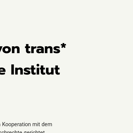
on trans*
 Institut
n Kooperation mit dem
chrechte gerichtet,