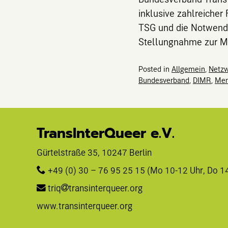
inklusive zahlreicher
TSG und die Notwendi
Stellungnahme zur Me
Posted in
Allgemein
,
Netzw
Bundesverband
,
DIMR
,
Men
TransInterQueer e.V.
Gürtelstraße 35, 10247 Berlin 
+49 (0) 30 – 76 95 25 15
 (Mo 10-12 Uhr, Do 1
triq
transinterqueer.org
www.transinterqueer.org