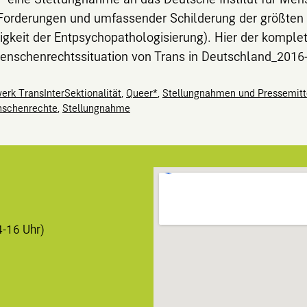
 Forderungen und umfassender Schilderung der größten 
gkeit der Entpsychopathologisierung). Hier der komplet
nschenrechtssituation von Trans in Deutschland_2016-
erk TransInterSektionalität
,
Queer*
,
Stellungnahmen und Pressemitt
schenrechte
,
Stellungnahme
4-16 Uhr)