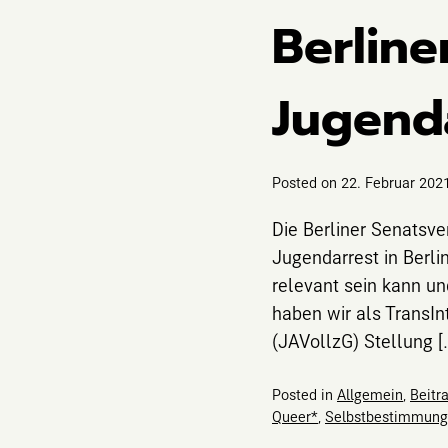
Berline
Jugend
Posted on
22. Februar 202
Die Berliner Senatsve
Jugendarrest in Berlin
relevant sein kann un
haben wir als TransI
(JAVollzG) Stellung [
Posted in
Allgemein
,
Beitr
Queer*
,
Selbstbestimmung