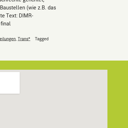
Baustellen (wie z.B. das
te Text: DIMR-
final
eilungen
,
Trans*
Tagged