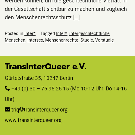
werden können, um die geschlechtliche Vielfalt in
der Gesellschaft sichtbar zu machen und zugleich
den Menschenrechtsschutz […]
Posted in
Inter*
Tagged
Inter*
,
intergeschlechtliche
Menschen
,
Intersex
,
Menschenrechte
,
Studie
,
Vorstudie
TransInterQueer e.V.
Gürtelstraße 35, 10247 Berlin 
+49 (0) 30 – 76 95 25 15
 (Mo 10-12 Uhr, Do 14-16 
Uhr)
triq
transinterqueer.org
www.transinterqueer.org