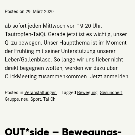
Posted on
29. März 2020
ab sofort jeden Mittwoch von 19-20 Uhr:
Tautropfen-TaiQi. Gerade jetzt ist es wichtig, unser
Qi zu bewegen. Unser Hauptthema ist im Moment
der Frühling mit seiner Unterstützung unserer
Leber/Gallenblase. So lange wir uns lieber nicht
direkt begegnen wollen, werden wir dazu über
ClickMeeting zusammenkommen. Jetzt anmelden!
Posted in
Veranstaltungen
Tagged
Bewegung
,
Gesundheit
,
Gruppe
,
neu
,
Sport
,
Tai Chi
OUT*side – Bewegungs-