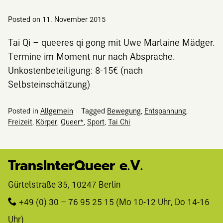
Posted on
11. November 2015
Tai Qi – queeres qi gong mit Uwe Marlaine Mädger.
Termine im Moment nur nach Absprache.
Unkostenbeteiligung: 8-15€ (nach
Selbsteinschätzung)
Posted in
Allgemein
Tagged
Bewegung
,
Entspannung
,
Freizeit
,
Körper
,
Queer*
,
Sport
,
Tai Chi
TransInterQueer e.V.
Gürtelstraße 35, 10247 Berlin 
+49 (0) 30 – 76 95 25 15
 (Mo 10-12 Uhr, Do 14-16 
Uhr)