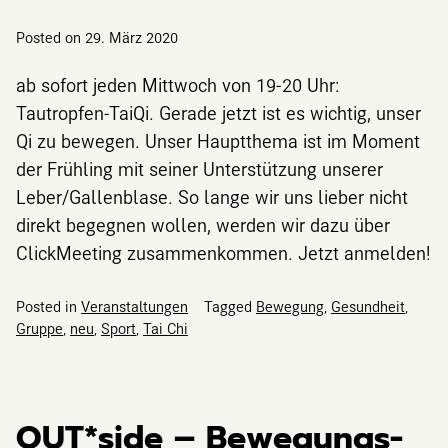
Posted on
29. März 2020
ab sofort jeden Mittwoch von 19-20 Uhr:
Tautropfen-TaiQi. Gerade jetzt ist es wichtig, unser
Qi zu bewegen. Unser Hauptthema ist im Moment
der Frühling mit seiner Unterstützung unserer
Leber/Gallenblase. So lange wir uns lieber nicht
direkt begegnen wollen, werden wir dazu über
ClickMeeting zusammenkommen. Jetzt anmelden!
Posted in
Veranstaltungen
Tagged
Bewegung
,
Gesundheit
,
Gruppe
,
neu
,
Sport
,
Tai Chi
OUT*side – Bewegungs-