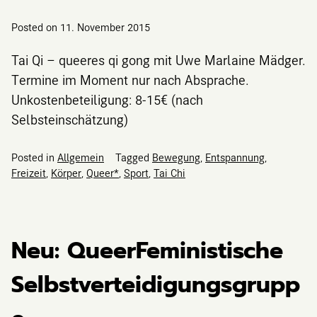
Posted on
11. November 2015
Tai Qi – queeres qi gong mit Uwe Marlaine Mädger.
Termine im Moment nur nach Absprache.
Unkostenbeteiligung: 8-15€ (nach
Selbsteinschätzung)
Posted in
Allgemein
Tagged
Bewegung
,
Entspannung
,
Freizeit
,
Körper
,
Queer*
,
Sport
,
Tai Chi
Neu: QueerFeministische
Selbstverteidigungsgrupp