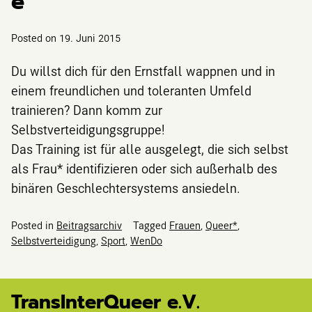
e
Posted on
19. Juni 2015
Du willst dich für den Ernstfall wappnen und in
einem freundlichen und toleranten Umfeld
trainieren? Dann komm zur
Selbstverteidigungsgruppe!
Das Training ist für alle ausgelegt, die sich selbst
als Frau* identifizieren oder sich außerhalb des
binären Geschlechtersystems ansiedeln.
Posted in
Beitragsarchiv
Tagged
Frauen
,
Queer*
,
Selbstverteidigung
,
Sport
,
WenDo
TransInterQueer e.V.