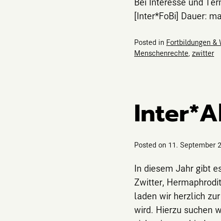
Bei Interesse und Ter
[Inter*FoBi] Dauer: m
Posted in
Fortbildungen &
Menschenrechte
,
zwitter
Inter*A
Posted on
11. September 
In diesem Jahr gibt e
Zwitter, Hermaphrodit
laden wir herzlich zu
wird. Hierzu suchen w