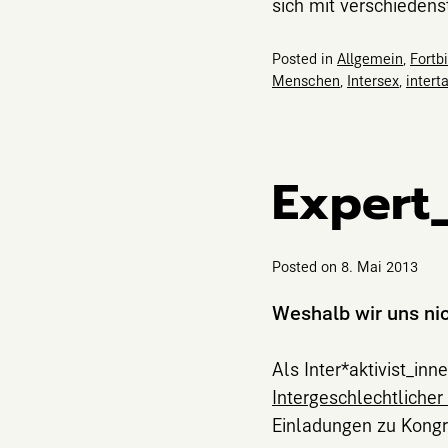
sich mit verschiedens
Posted in
Allgemein
,
Fortb
Menschen
,
Intersex
,
intert
Expert
Posted on
8. Mai 2013
Weshalb wir uns nic
Als Inter*aktivist_inn
Intergeschlechtliche
Einladungen zu Kongr