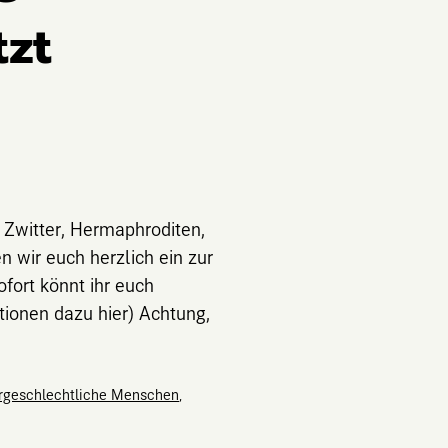
tzt
 Zwitter, Hermaphroditen,
n wir euch herzlich ein zur
ofort könnt ihr euch
ionen dazu hier) Achtung,
ergeschlechtliche Menschen
,