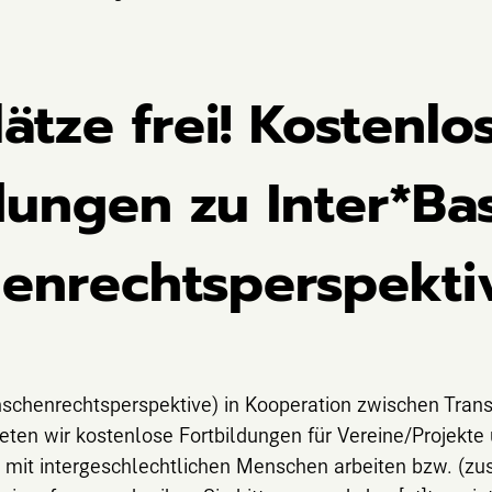
ätze frei! Kostenlo
dungen zu Inter*Bas
enrechtsperspekti
schenrechtsperspektive) in Kooperation zwischen TransI
eten wir kostenlose Fortbildungen für Vereine/Projekte
e mit intergeschlechtlichen Menschen arbeiten bzw. (z