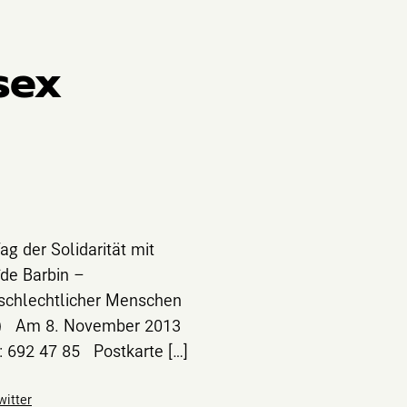
sex
ag der Solidarität mit
de Barbin –
geschlechtlicher Menschen
12) Am 8. November 2013
 692 47 85 Postkarte […]
witter