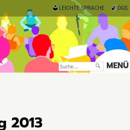
LEICHTE SPRACHE
DGS
MENÜ
Suche
nach:
g 2013