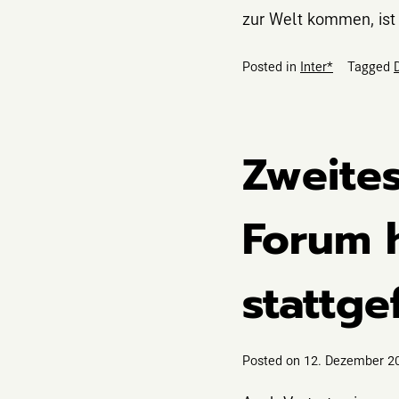
zur Welt kommen, ist 
Posted in
Inter*
Tagged
Zweites
Forum 
stattg
Posted on
12. Dezember 2