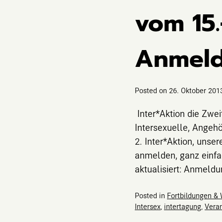
vom 15.
Anmeld
Posted on
26. Oktober 201
Inter*Aktion die Zwei
Intersexuelle, Angehö
2. Inter*Aktion, unse
anmelden, ganz einfa
aktualisiert: Anmeldu
Posted in
Fortbildungen &
Intersex
,
intertagung
,
Veran