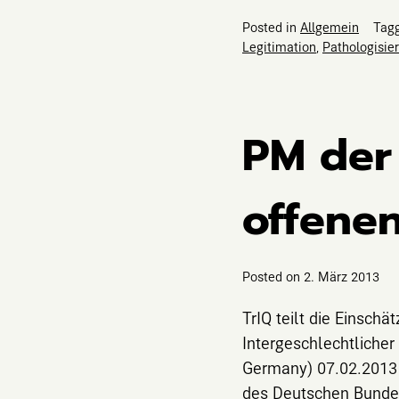
Posted in
Allgemein
Tag
Legitimation
,
Pathologisie
PM der
offenen
Posted on
2. März 2013
TrIQ teilt die Einsch
Intergeschlechtlicher
Germany) 07.02.2013 
des Deutschen Bundes