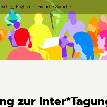
tsch
English
Einfache Sprache
ng zur Inter*Tagun