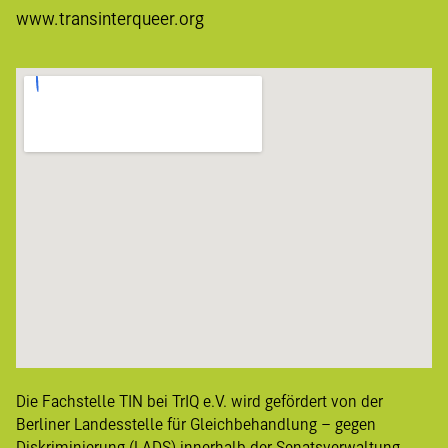
www.transinterqueer.org
Die Fachstelle TIN bei TrIQ e.V. wird gefördert von der
Berliner
Landesstelle für Gleichbehandlung – gegen
Diskriminierung
(LADS) innerhalb der Senatsverwaltung