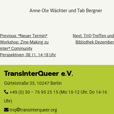
Anne-Ole Wächter und Tab Bergner
Beitragsnavig
Previous:
*Neuer Termin*
Next:
TrIQ-Treffen und
Workshop: Zine-Making zu
Bibliothek Dezember
inter* Community
Perspektiven, 08.11. 14-18 Uhr
TransInterQueer e.V.
Gürtelstraße 35, 10247 Berlin 
+49 (0) 30 – 76 95 25 15
 (Mo 10-12 Uhr, Do 14-16 
Uhr)
triq
transinterqueer.org