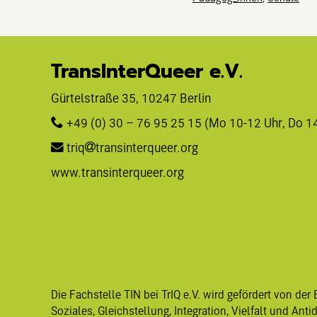
TransInterQueer e.V.
Gürtelstraße 35, 10247 Berlin 
+49 (0) 30 – 76 95 25 15
 (Mo 10-12 Uhr, Do 1
triq
transinterqueer.org
www.transinterqueer.org
Die Fachstelle TIN bei TrIQ e.V. wird gefördert von der 
Soziales, Gleichstellung, Integration, Vielfalt und Anti