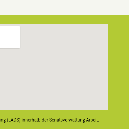
ung
(LADS) innerhalb der Senatsverwaltung Arbeit,