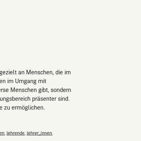
 gezielt an Menschen, die im
agen im Umgang mit
erse Menschen gibt, sondern
ungsbereich präsenter sind.
be zu ermöglichen.
en
,
lehrende
,
lehrer_innen
,