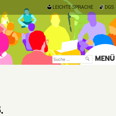
LEICHTE SPRACHE
DGS
MENÜ
Suche
nach:
.