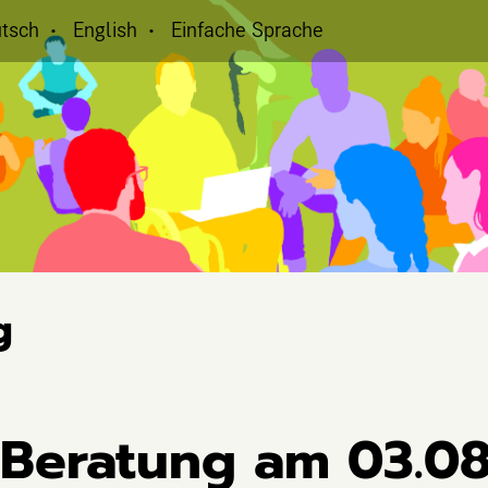
tsch
English
Einfache Sprache
g
 Beratung am 03.08