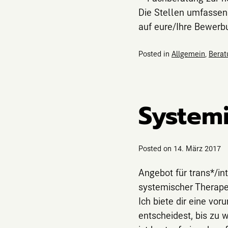
Die Stellen umfassen
auf eure/Ihre Bewerb
Posted in
Allgemein
,
Berat
System
Posted on
14. März 2017
Angebot für trans*/in
systemischer Therape
Ich biete dir eine vor
entscheidest, bis zu