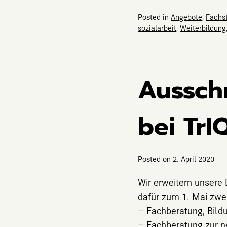
Posted in
Angebote
,
Fachst
sozialarbeit
,
Weiterbildung
Ausschr
bei TrI
Posted on
2. April 2020
Wir erweitern unser
dafür zum 1. Mai zwei
– Fachberatung, Bildu
– Fachberatung zur n