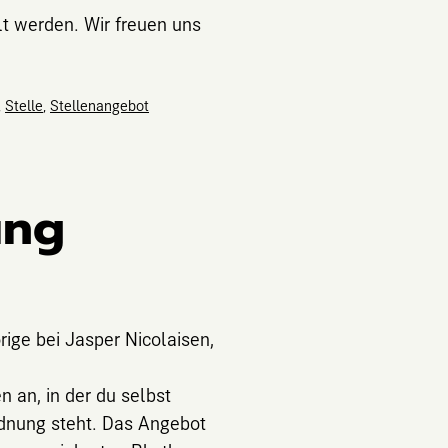
t werden. Wir freuen uns
,
Stelle
,
Stellenangebot
ung
ige bei Jasper Nicolaisen,
n an, in der du selbst
rdnung steht. Das Angebot