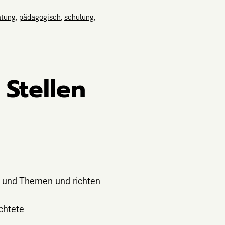
atung
,
pädagogisch
,
schulung
,
Stellen
 und Themen und richten
chtete