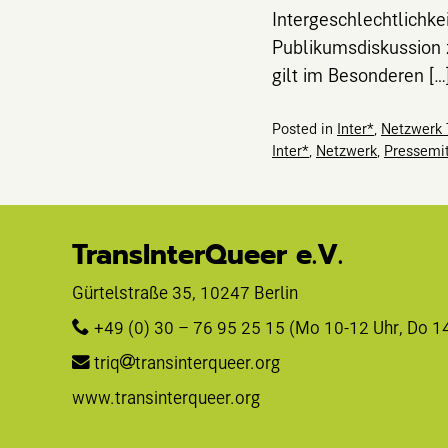
Intergeschlechtlichke
Publikumsdiskussion 
gilt im Besonderen […
Posted in
Inter*
,
Netzwerk 
Inter*
,
Netzwerk
,
Pressemit
TransInterQueer e.V.
Gürtelstraße 35, 10247 Berlin 
+49 (0) 30 – 76 95 25 15
 (Mo 10-12 Uhr, Do 1
triq
transinterqueer.org
www.transinterqueer.org