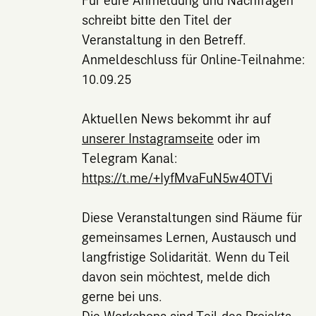
schreibt bitte den Titel der
Veranstaltung in den Betreff.
Anmeldeschluss für Online-Teilnahme:
10.09.25
Aktuellen News bekommt ihr auf
unserer Instagramseite
oder im
Telegram Kanal:
https://t.me/+IyfMvaFuN5w4OTVi
Diese Veranstaltungen sind Räume für
gemeinsames Lernen, Austausch und
langfristige Solidarität. Wenn du Teil
davon sein möchtest, melde dich
gerne bei uns.
Die Workshops sind Teil des Projekts