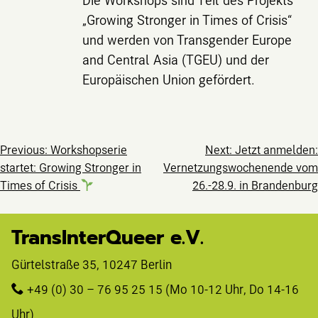
„Growing Stronger in Times of Crisis“
und werden von Transgender Europe
and Central Asia (TGEU) und der
Europäischen Union gefördert.
Beitragsnavig
Previous:
Workshopserie
Next:
Jetzt anmelden:
startet: Growing Stronger in
Vernetzungswochenende vom
Times of Crisis
26.-28.9. in Brandenburg
TransInterQueer e.V.
Gürtelstraße 35, 10247 Berlin 
+49 (0) 30 – 76 95 25 15
 (Mo 10-12 Uhr, Do 14-16 
Uhr)