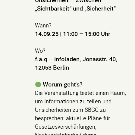
„Sichtbarkeit“ und „Sicherheit“
Wann?
14.09.25 | 11:00 – 15:00 Uhr
Wo?
f.a.q – infoladen, Jonasstr. 40,
12053 Berlin
Worum geht’s?
Die Veranstaltung bietet einen Raum,
um Informationen zu teilen und
Unsicherheiten zum SBGG zu
besprechen: aktuelle Pläne für
Gesetzesverschärfungen,
Nachverfolgbarkeit durch