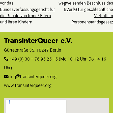
Beitragsnavig
vor das
wegweisenden Beschluss des
Bundesverfassungsgericht für
BVerfG für geschlechtliche
die Rechte von trans* Eltern
Vielfalt im
und ihren Kindern
Personenstandsgesetz
TransInterQueer e.V.
Gürtelstraße 35, 10247 Berlin 
+49 (0) 30 – 76 95 25 15
 (Mo 10-12 Uhr, Do 14-16 
Uhr)
triq
transinterqueer.org
www.transinterqueer.org