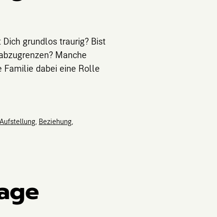
Dich grundlos traurig? Bist
en abzugrenzen? Manche
 Familie dabei eine Rolle
Aufstellung
,
Beziehung
,
tage