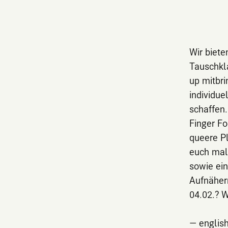
Wir biet
Tauschkl
up mitbri
individu
schaffen
Finger Fo
queere Pl
euch mal
sowie ein
Aufnäher
04.02.? W
— englis