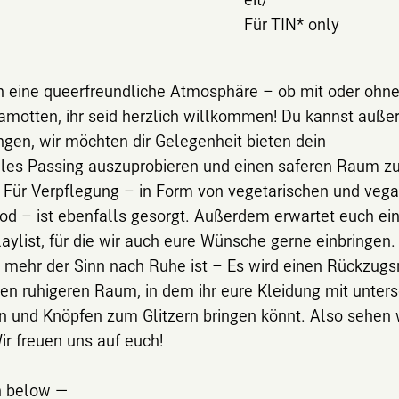
Für TIN* only
en eine queerfreundliche Atmosphäre – ob mit oder ohn
amotten, ihr seid herzlich willkommen! Du kannst auß
ngen, wir möchten dir Gelegenheit bieten dein
elles Passing auszuprobieren und einen saferen Raum z
. Für Verpflegung – in Form von vegetarischen und veg
od – ist ebenfalls gesorgt. Außerdem erwartet euch ein
aylist, für die wir auch eure Wünsche gerne einbringen.
 mehr der Sinn nach Ruhe ist – Es wird einen Rückzug
en ruhigeren Raum, in dem ihr eure Kleidung mit unters
n und Knöpfen zum Glitzern bringen könnt. Also sehen 
ir freuen uns auf euch!
h below —