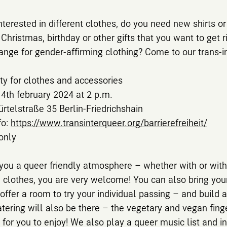
nterested in different clothes, do you need new shirts or
Christmas, birthday or other gifts that you want to get r
nge for gender-affirming clothing? Come to our trans-i
y for clothes and accessories
4th february 2024 at 2 p.m.
rtelstraße 35 Berlin-Friedrichshain
fo:
https://www.transinterqueer.org/barrierefreiheit/
only
you a queer friendly atmosphere – whether with or wit
clothes, you are very welcome! You can also bring you
 offer a room to try your individual passing – and build a
tering will also be there – the vegetary and vegan fing
g for you to enjoy! We also play a queer music list and i