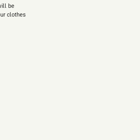
ill be
ur clothes