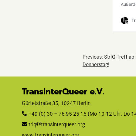
Beitragsnavig
Previous:
StrIQ-Treff ab
Donnerstag!
TransInterQueer e.V.
Gürtelstraße 35, 10247 Berlin 
+49 (0) 30 – 76 95 25 15
 (Mo 10-12 Uhr, Do 1
triq
transinterqueer.org
www.transinterqueer.org