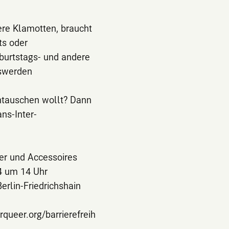
dere Klamotten, braucht
ts oder
burtstags- und andere
oswerden
intauschen wollt? Dann
ns-Inter-
der und Accessoires
4 um 14 Uhr
erlin-Friedrichshain
rqueer.org/barrierefreih