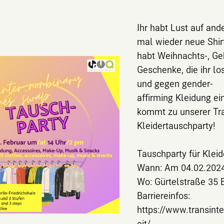
Ihr habt Lust auf an
mal wieder neue Shir
habt Weihnachts-, Ge
Geschenke, die ihr l
und gegen gender-
affirming Kleidung e
kommt zu unserer Tra
Kleidertauschparty!
Tauschparty für Klei
Wann: Am 04.02.202
Wo: Gürtelstraße 35 B
Barriereinfos:
https://www.transinte
eit/