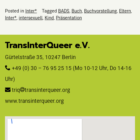
Posted in
Inter*
Tagged
BADS
,
Buch
,
Buchvorstellung
,
Eltern
,
Inter*
,
intersexuell
,
Kind
,
Präsentation
TransInterQueer e.V.
Gürtelstraße 35, 10247 Berlin 
+49 (0) 30 – 76 95 25 15
 (Mo 10-12 Uhr, Do 14-16 
Uhr)
triq
transinterqueer.org
www.transinterqueer.org