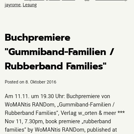
jayrome
,
Lesung
Buchpremiere
"Gummiband-Familien /
Rubberband Families"
Posted on
8. Oktober 2016
Am 11.11. um 19.30 Uhr: Buchpremiere von
WoMANtis RANDom, „Gummiband-Familien /
Rubberband Families“, Verlag w_orten & meer ***
Nov 11, 7.30pm, book premiere „rubberband
families“ by WoMANtis RANDom, published at