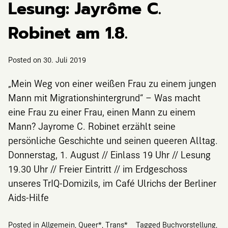
Lesung: Jayrôme C.
Robinet am 1.8.
Posted on
30. Juli 2019
„Mein Weg von einer weißen Frau zu einem jungen
Mann mit Migrationshintergrund“ – Was macht
eine Frau zu einer Frau, einen Mann zu einem
Mann? Jayrome C. Robinet erzählt seine
persönliche Geschichte und seinen queeren Alltag.
Donnerstag, 1. August // Einlass 19 Uhr // Lesung
19.30 Uhr // Freier Eintritt // im Erdgeschoss
unseres TrIQ-Domizils, im Café Ulrichs der Berliner
Aids-Hilfe
Posted in
Allgemein
,
Queer*
,
Trans*
Tagged
Buchvorstellung
,