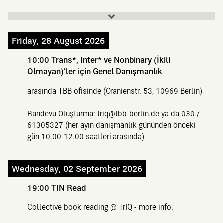
Friday, 28 August 2026
10:00
Trans*, Inter* ve Nonbinary (İkili
Olmayan)’ler için Genel Danışmanlık
arasında TBB ofisinde (Oranienstr. 53, 10969 Berlin)
Randevu Oluşturma:
triq@tbb-berlin.de
ya da 030 /
61305327 (her ayın danışmanlık gününden önceki
gün 10.00-12.00 saatleri arasında)
Wednesday, 02 September 2026
19:00
TIN Read
Collective book reading @ TrIQ - more info: