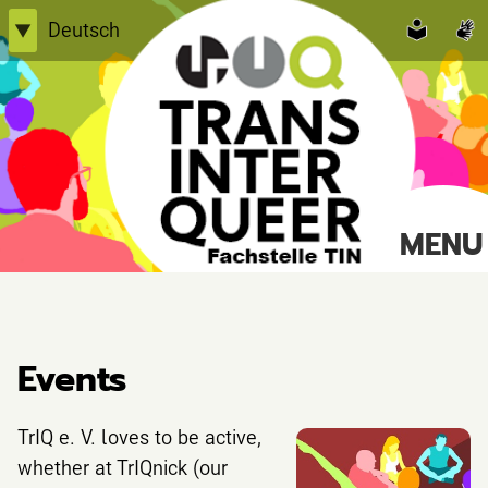
Skip
Deutsch
▼
to
English
content
Einfache Sprache
TransInterQueer e.V.
MENU
Suche
nach:
Events
TrIQ e. V. loves to be active,
whether at TrIQnick (our