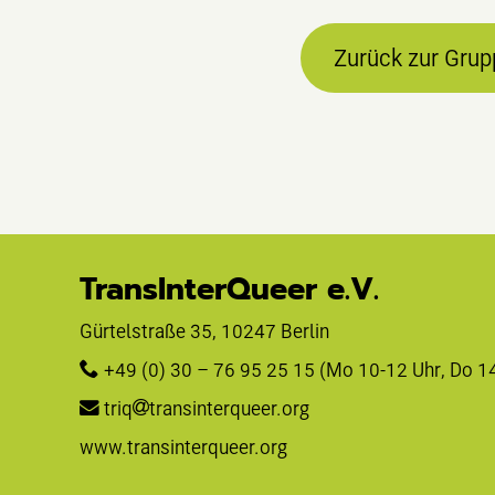
Zurück zur Grup
TransInterQueer e.V.
Gürtelstraße 35, 10247 Berlin 
+49 (0) 30 – 76 95 25 15
 (Mo 10-12 Uhr, Do 1
triq
transinterqueer.org
www.transinterqueer.org