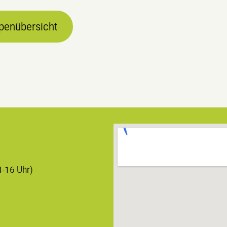
penübersicht
4-16 Uhr)