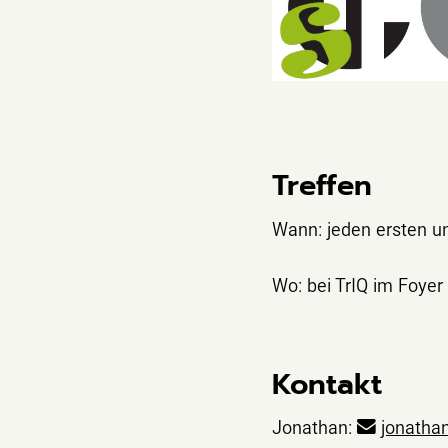
Treffen
Wann: jeden ersten u
Wo: bei TrIQ im Foyer
Kontakt
Jonathan:
jonatha