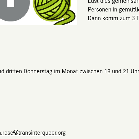
Lust dies gemeinsa
Personen in gemütli
Dann komm zum STrIQ
nd dritten Donnerstag im Monat zwischen 18 und 21 Uh
n.rose
transinterqueer.org