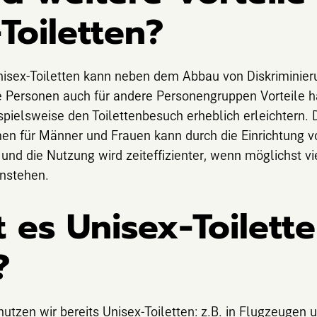
Toiletten?
nisex-Toiletten kann neben dem Abbau von Diskriminieru
re Personen auch für andere Personengruppen Vorteile h
spielsweise den Toilettenbesuch erheblich erleichtern. 
en für Männer und Frauen kann durch die Einrichtung v
nd die Nutzung wird zeiteffizienter, wenn möglichst vi
nstehen.
 es Unisex-Toilett
?
utzen wir bereits Unisex-Toiletten: z.B. in Flugzeugen 