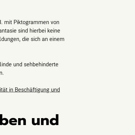
.B. mit Piktogrammen von
tasie sind hierbei keine
dungen, die sich an einem
blinde und sehbehinderte
n.
ität in Beschäftigung und
aben und