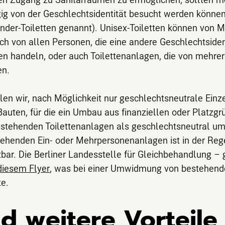
ig von der Geschlechtsidentität besucht werden können
ender-Toiletten genannt). Unisex-Toiletten können von
h von allen Personen, die eine andere Geschlechtsiden
n handeln, oder auch Toilettenanlagen, die von mehrer
en.
n wir, nach Möglichkeit nur geschlechtsneutrale Einzel
auten, für die ein Umbau aus finanziellen oder Platzgr
bestehenden Toilettenanlagen als geschlechtsneutral 
enden Ein- oder Mehrpersonenanlagen ist in der Rege
bar. Die Berliner Landesstelle für Gleichbehandlung –
diesem Flyer
, was bei einer Umwidmung von bestehend
te.
d weitere Vorteile