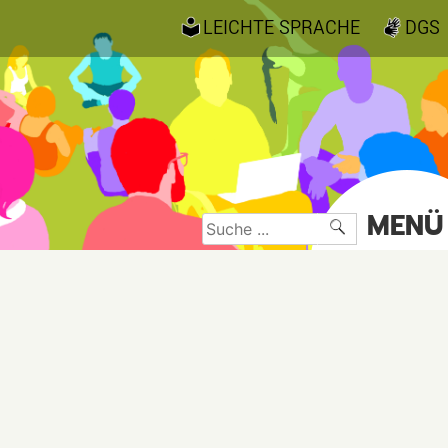
LEICHTE SPRACHE
DGS
MENÜ
Suche
nach: