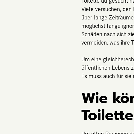
Toilette aufgesucht h
Viele versuchen, den
über lange Zeiträume 
möglichst lange igno
Schäden nach sich zi
vermeiden, was ihre T
Um eine gleichberecht
öffentlichen Lebens z
Es muss auch für sie 
Wie kö
Toilett
Um allen Personen de