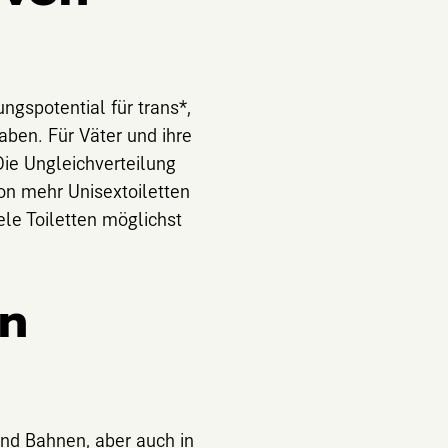
ngspotential für trans*,
aben. Für Väter und ihre
Die Ungleichverteilung
on mehr Unisextoiletten
ele Toiletten möglichst
en
und Bahnen, aber auch in