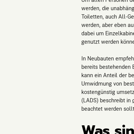
werden, die unabhäng
Toiletten, auch All-G
werden, aber eben auc
dabei um Einzelkabine
genutzt werden könn
In Neubauten empfehle
bereits bestehenden B
kann ein Anteil der 
Umwidmung von besteh
kostengünstig umsetz
(LADS) beschreibt in
beachtet werden soll
Was sin