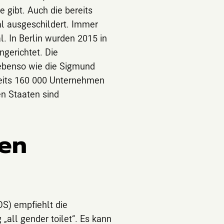
 gibt. Auch die bereits
l ausgeschildert. Immer
l. In Berlin wurden 2015 in
ngerichtet. Die
 ebenso wie die Sigmund
ereits 160 000 Unternehmen
en Staaten sind
ten
S) empfiehlt die
„all gender toilet“. Es kann