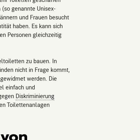
 (so genannte Unisex-
 Männern und Frauen besucht
tität haben. Es kann sich
en Personen gleichzeitig
toiletten zu bauen. In
ünden nicht in Frage kommt,
umgewidmet werden. Die
l einfach und
 gegen
Diskriminierung
en Toilettenanlagen
 von