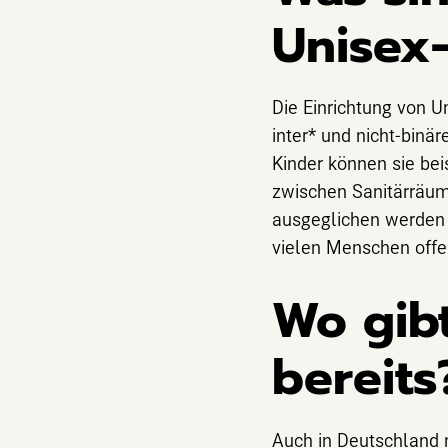
Unisex-
Die Einrichtung von U
inter* und nicht-binä
Kinder können sie bei
zwischen Sanitärräum
ausgeglichen werden u
vielen Menschen offe
Wo gibt
bereits
Auch in Deutschland n