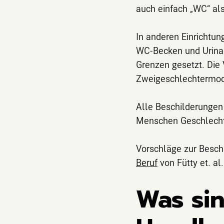
auch einfach „WC“ al
In anderen Einrichtu
WC-Becken und Urinal
Grenzen gesetzt. Die
Zweigeschlechtermode
Alle Beschilderungen 
Menschen Geschlechte
Vorschläge zur Beschi
Beruf
von Fütty et. al.
Was si