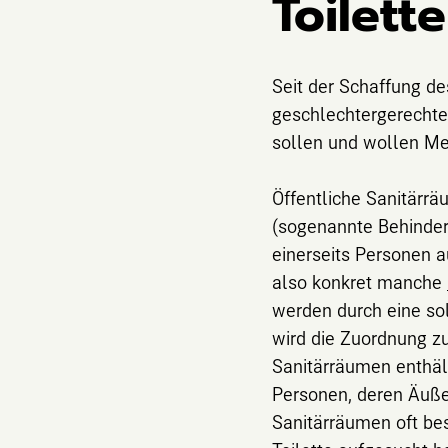
Toilett
Seit der Schaffung de
geschlechtergerechte
sollen und wollen Me
Öffentliche Sanitärrä
(sogenannte Behindert
einerseits Personen a
also konkret manche
werden durch eine so
wird die Zuordnung z
Sanitärräumen enthält
Personen, deren Äußer
Sanitärräumen oft besc