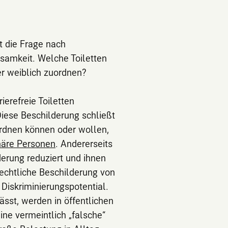
t die Frage nach
samkeit. Welche Toiletten
er weiblich zuordnen?
ierefreie Toiletten
Diese Beschilderung schließt
uordnen können oder wollen,
inäre Personen
. Andererseits
erung reduziert und ihnen
echtliche Beschilderung von
 Diskriminierungspotential.
sst, werden in öffentlichen
ine vermeintlich „falsche“