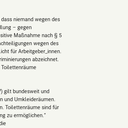
, dass niemand wegen des
ndlung – gegen
 positive Maßnahme nach § 5
chteiligungen wegen des
cht für Arbeitgeber_innen.
riminierungen abzeichnet.
e Toilettenräume
) gilt bundesweit und
men und Umkleideräumen.
n. Toilettenräume sind für
ung zu ermöglichen.“
die