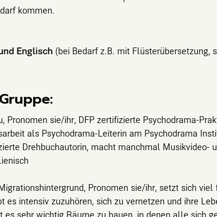
edarf kommen.
und Englisch
(bei Bedarf z.B. mit Flüsterübersetzung, 
 Gruppe:
u, Pronomen sie/ihr, DFP zertifizierte Psychodrama-Prakt
arbeit als Psychodrama-Leiterin am Psychodrama Institu
tifizierte Drehbuchautorin, macht manchmal Musikvideo- 
lienisch
igrationshintergrund, Pronomen sie/ihr, setzt sich viel 
bt es intensiv zuzuhören, sich zu vernetzen und ihre Le
 es sehr wichtig Räume zu bauen, in denen alle sich g