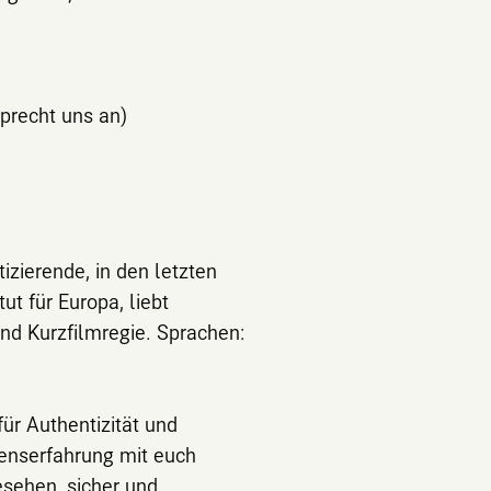
sprecht uns an)
izierende, in den letzten
t für Europa, liebt
und Kurzfilmregie. Sprachen:
für Authentizität und
benserfahrung mit euch
esehen, sicher und