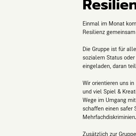
Resilie
Einmal im Monat kom
Resilienz gemeinsam 
Die Gruppe ist für al
sozialem Status oder
eingeladen, daran te
Wir orientieren uns 
und viel Spiel & Krea
Wege im Umgang mit H
schaffen einen safer
Mehrfachdiskriminier
Zusätzlich zur Gruppe