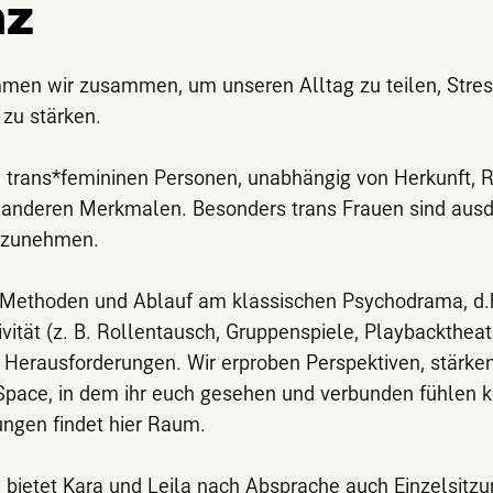
nz
men wir zusammen, um unseren Alltag zu teilen, Stre
zu stärken.
le trans*femininen Personen, unabhängig von Herkunft, Re
 anderen Merkmalen. Besonders trans Frauen sind ausdr
ilzunehmen.
in Methoden und Ablauf am klassischen Psychodrama, d.
tivität (z. B. Rollentausch, Gruppenspiele, Playbackthea
erausforderungen. Wir erproben Perspektiven, stärken
 Space, in dem ihr euch gesehen und verbunden fühlen 
ungen findet hier Raum.
 bietet Kara und Leila nach Absprache auch Einzelsitzu