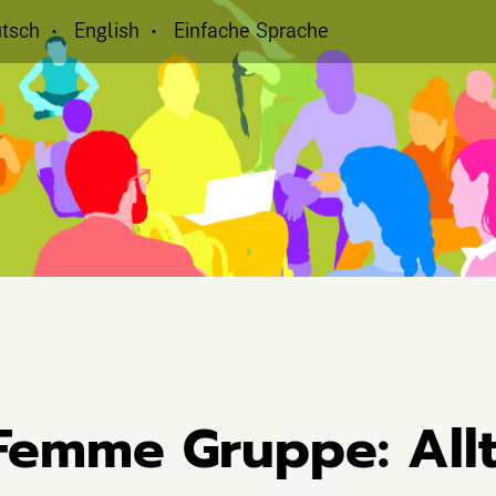
tsch
English
Einfache Sprache
 Femme Gruppe: All