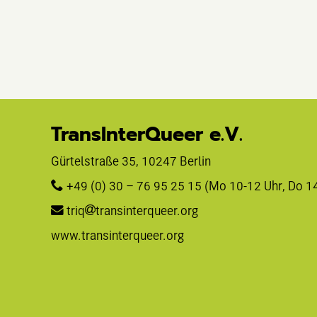
TransInterQueer e.V.
Gürtelstraße 35, 10247 Berlin 
+49 (0) 30 – 76 95 25 15
 (Mo 10-12 Uhr, Do 1
triq
transinterqueer.org
www.transinterqueer.org