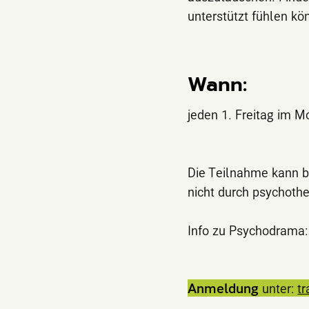
unterstützt fühlen kö
Wann:
jeden 1. Freitag im M
Die Teilnahme kann be
nicht durch psychoth
Info zu Psychodrama
Anmeldung
unter:
t