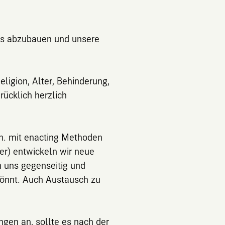
ss abzubauen und unsere
ligion, Alter, Behinderung,
ücklich herzlich
h. mit enacting Methoden
ter) entwickeln wir neue
 uns gegenseitig und
könnt. Auch Austausch zu
ngen an, sollte es nach der