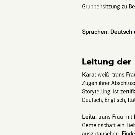
Gruppensitzung zu B
Sprachen:
Deutsch 
Leitung der
Kara:
weiß, trans Fra
Zügen ihrer Abschluss
Storytelling, ist zer
Deutsch, Englisch, Ita
Leila:
trans Frau mit M
Gemeinschaft ein, lie
auszutauschen. Findet