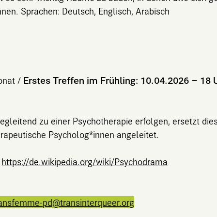
nnen. Sprachen: Deutsch, Englisch, Arabisch
onat /
Erstes Treffen im Frühling: 10.04.2026 – 18 
gleitend zu einer Psychotherapie erfolgen, ersetzt dies
erapeutische Psycholog*innen angeleitet.
:
https://de.wikipedia.org/wiki/Psychodrama
ransfemme-pd@transinterqueer.org