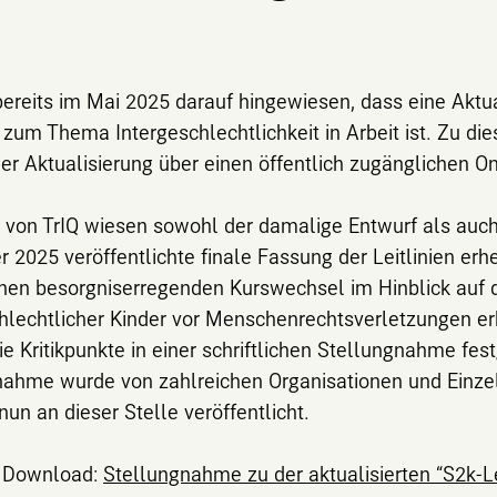
bereits im Mai 2025 darauf hingewiesen, dass eine Aktu
n zum Thema Intergeschlechtlichkeit in Arbeit ist. Zu di
er Aktualisierung über einen öffentlich zugänglichen On
 von TrIQ wiesen sowohl der damalige Entwurf als auch
2025 veröffentlichte finale Fassung der Leitlinien er
inen besorgniserregenden Kurswechsel im Hinblick auf 
chlechtlicher Kinder vor Menschenrechtsverletzungen e
e Kritikpunkte in einer schriftlichen Stellungnahme fes
nahme wurde von zahlreichen Organisationen und Einze
nun an dieser Stelle veröffentlicht.
 Download:
Stellungnahme zu der aktualisierten “S2k-Le