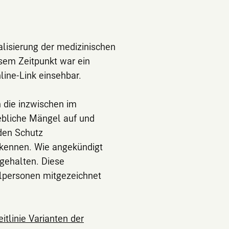
alisierung der medizinischen
esem Zeitpunkt war ein
line-Link einsehbar.
 die inzwischen im
hebliche Mängel auf und
den Schutz
rkennen. Wie angekündigt
tgehalten. Diese
lpersonen mitgezeichnet
itlinie Varianten der