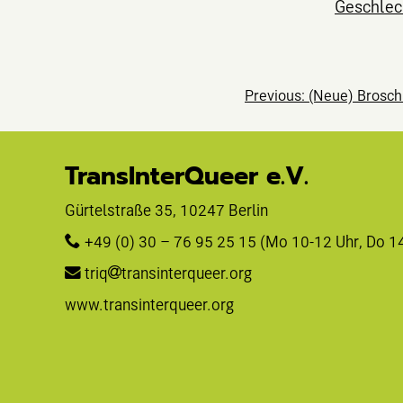
Geschlec
Beitragsnavig
Previous:
(Neue) Brosch
TransInterQueer e.V.
Gürtelstraße 35, 10247 Berlin 
+49 (0) 30 – 76 95 25 15
 (Mo 10-12 Uhr, Do 1
triq
transinterqueer.org
www.transinterqueer.org