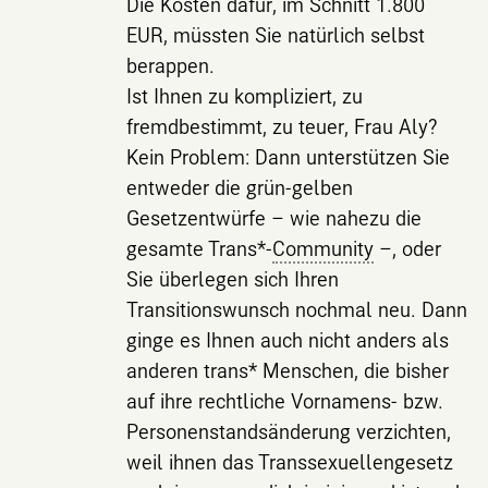
Die Kosten dafür, im Schnitt 1.800
EUR, müssten Sie natürlich selbst
berappen.
Ist Ihnen zu kompliziert, zu
fremdbestimmt, zu teuer, Frau Aly?
Kein Problem: Dann unterstützen Sie
entweder die grün-gelben
Gesetzentwürfe – wie nahezu die
gesamte Trans*-
Community
–, oder
Sie überlegen sich Ihren
Transitionswunsch nochmal neu. Dann
ginge es Ihnen auch nicht anders als
anderen trans* Menschen, die bisher
auf ihre rechtliche Vornamens- bzw.
Personenstandsänderung verzichten,
weil ihnen das Transsexuellengesetz