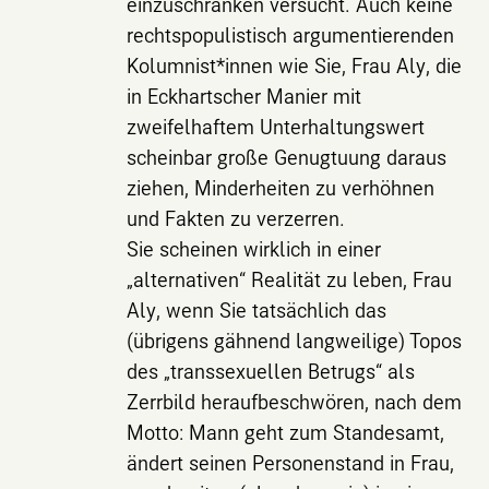
einzuschränken versucht. Auch keine
rechtspopulistisch argumentierenden
Kolumnist*innen wie Sie, Frau Aly, die
in Eckhartscher Manier mit
zweifelhaftem Unterhaltungswert
scheinbar große Genugtuung daraus
ziehen, Minderheiten zu verhöhnen
und Fakten zu verzerren.
Sie scheinen wirklich in einer
„alternativen“ Realität zu leben, Frau
Aly, wenn Sie tatsächlich das
(übrigens gähnend langweilige) Topos
des „transsexuellen Betrugs“ als
Zerrbild heraufbeschwören, nach dem
Motto: Mann geht zum Standesamt,
ändert seinen Personenstand in Frau,