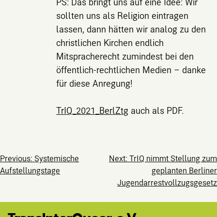
PS: Das bringt uns auf eine Idee: Wir
sollten uns als Religion eintragen
lassen, dann hätten wir analog zu den
christlichen Kirchen endlich
Mitspracherecht zumindest bei den
öffentlich-rechtlichen Medien – danke
für diese Anregung!
TrIQ_2021_BerlZtg
auch als PDF.
Beitragsnavig
Previous:
Systemische
Next:
TrIQ nimmt Stellung zum
Aufstellungstage
geplanten Berliner
Jugendarrestvollzugsgesetz