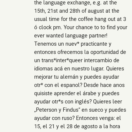
the language exchange, e.g. at the
15th, 21st and 28th of august at the
usual time for the coffee hang out at 3
o´clock pm. Your chance to to find your
ever wanted language partner!
Tenemos un nuev* practicante y
entonces ofrecemos la oportunidad de
un trans*inter*queer intercambio de
idiomas acá en nuestro lugar. Quieres
mejorar tu alemán y puedes ayudar
otr* con el espanol? Desde hace anos
quisiste aprender el árabe y puedes
ayudar otr*s con inglés? Quieres leer
„Peterson y Findus“ en sueco y puedes
ayudar con ruso? Entonces venga: el
15, el 21 y el 28 de agosto a la hora