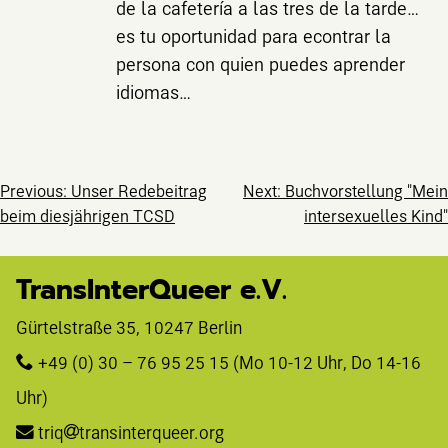
de la cafetería a las tres de la tarde…
es tu oportunidad para econtrar la
persona con quien puedes aprender
idiomas…
Beitragsnavig
Previous:
Unser Redebeitrag
Next:
Buchvorstellung "Mein
beim diesjährigen TCSD
intersexuelles Kind"
TransInterQueer e.V.
Gürtelstraße 35, 10247 Berlin 
+49 (0) 30 – 76 95 25 15
 (Mo 10-12 Uhr, Do 14-16 
Uhr)
triq
transinterqueer.org