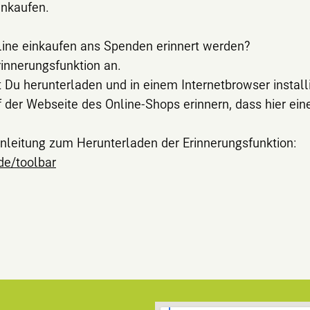
inkaufen.
ine einkaufen ans Spenden erinnert werden?
rinnerungsfunktion an.
annst Du herunterladen und in einem Internetbrowser install
f der Webseite des Online-Shops erinnern, dass hier ei
Anleitung zum Herunterladen der Erinnerungsfunktion:
de/toolbar