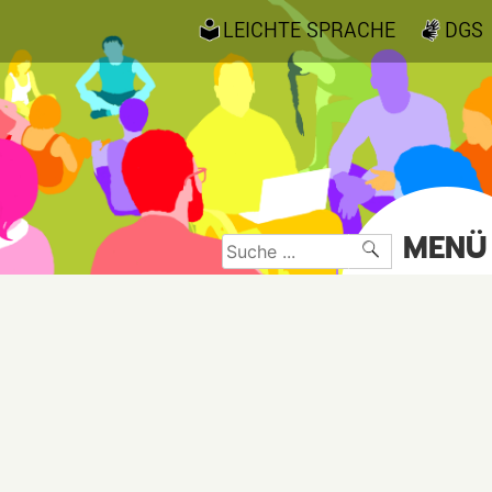
LEICHTE SPRACHE
DGS
MENÜ
Suche
nach: