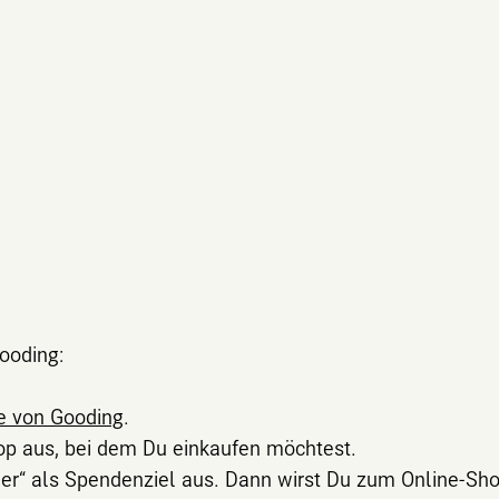
ooding:
e von Gooding
.
p aus, bei dem Du einkaufen möchtest.
er“ als Spendenziel aus. Dann wirst Du zum Online-Sho