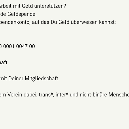
rbeit mit Geld unterstützen?
jede Geldspende.
Spendenkonto, auf das Du Geld überweisen kannst:
0 0001 0047 00
haft
mit Deiner Mitgliedschaft.
em Verein dabei, trans*, inter* und nicht-binäre Mensch