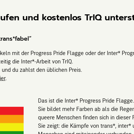
aufen und kostenlos TrIQ unters
rans*fabel“
keln mit der Progress Pride Flagge oder der Inter* Prog
eitig die Inter*-Arbeit von TrIQ.
und du zahlst den üblichen Preis.
ier
.
Das ist die Inter* Progress Pride Flagge
Sie bildet mehr Farben ab als die Reg
queere Menschen finden sich in dieser 
Sie zeigt: die Kämpfe von trans*, inter*
Menschen sind miteinander verbunden. 