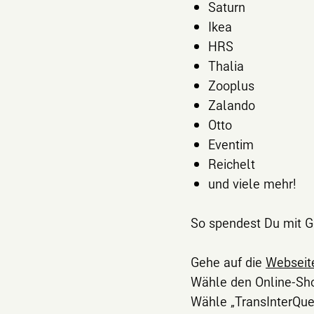
Saturn
Ikea
HRS
Thalia
Zooplus
Zalando
Otto
Eventim
Reichelt
und viele mehr!
So spendest Du mit G
Gehe auf die
Webseit
Wähle den Online-Sho
Wähle „TransInterQue