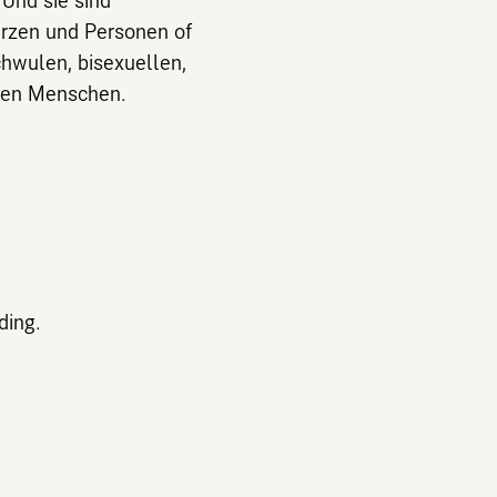
rzen und Personen of
chwulen, bisexuellen,
ren Menschen.
ding.