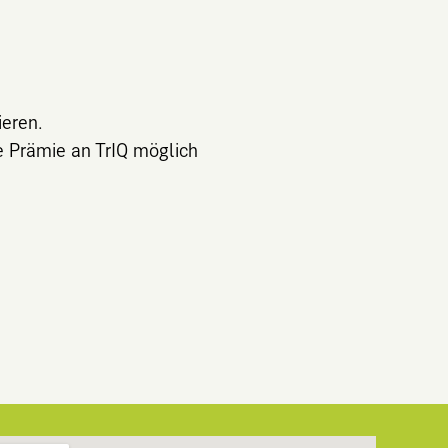
ieren.
ne Prämie an TrIQ möglich