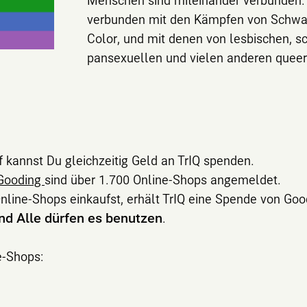
verbunden mit den Kämpfen von Schwa
Color, und mit denen von lesbischen, s
pansexuellen und vielen anderen quee
 kannst Du gleichzeitig Geld an TrIQ spenden.
Gooding
sind über 1.700 Online-Shops angemeldet.
line-Shops einkaufst, erhält TrIQ eine Spende von Goo
und Alle dürfen es benutzen
.
e-Shops: