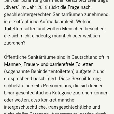
„divers“ im Jahr 2018 rückt die Frage nach
geschlechtergerechten Sanitärräumen zunehmend
in die öffentliche Aufmerksamkeit. Welche
Toiletten sollen und wollen Menschen besuchen,
die sich nicht eindeutig männlich oder weiblich
zuordnen?
Öffentliche Sanitärräume sind in Deutschland oft in
Männer-, Frauen- und barrierefreie Toiletten
(sogenannte Behindertentoiletten) aufgeteilt und
entsprechend beschildert. Diese Beschilderung
schließt einerseits Personen aus, die sich keiner
binär-geschlechtlichen Kategorie zuordnen können
oder wollen, also konkret manche
intergeschlechtliche
,
transgeschlechtliche
und
nicht-binäre Personen
. Andererseits werden durch