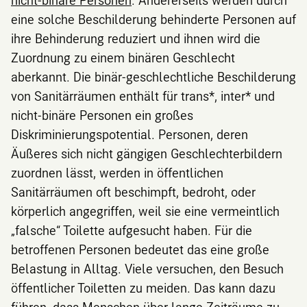
eine solche Beschilderung behinderte Personen auf
ihre Behinderung reduziert und ihnen wird die
Zuordnung zu einem binären Geschlecht
aberkannt. Die binär-geschlechtliche Beschilderung
von Sanitärräumen enthält für trans*, inter* und
nicht-binäre Personen ein großes
Diskriminierungspotential. Personen, deren
Äußeres sich nicht gängigen Geschlechterbildern
zuordnen lässt, werden in öffentlichen
Sanitärräumen oft beschimpft, bedroht, oder
körperlich angegriffen, weil sie eine vermeintlich
„falsche“ Toilette aufgesucht haben. Für die
betroffenen Personen bedeutet das eine große
Belastung in Alltag. Viele versuchen, den Besuch
öffentlicher Toiletten zu meiden. Das kann dazu
führen, dass Menschen über lange Zeiträume zu