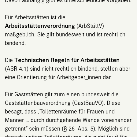
Für Arbeitsstätten ist die
Arbeitsstättenverordnung
(ArbStättV)
maßgeblich. Sie gilt bundesweit und ist rechtlich
bindend.
Die
Technischen Regeln für Arbeitsstätten
(ASR 4.1) sind nicht rechtlich bindend, stellen aber
eine Orientierung für Arbeitgeber_innen dar.
Für Gaststätten gilt zum einen bundesweit die
Gaststättenbauverordnung (GastBauVO). Diese
besagt, dass „Toilettenräume für Frauen und
Männer … durch durchgehende Wände voneinander
getrennt“ sein müssen (§ 26 Abs. 5). Möglich sind
danach weitere Toilettenräume, die nicht (nur) für